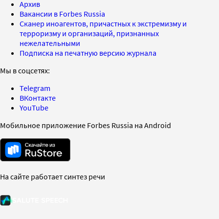
Архив
Вакансии в Forbes Russia
Сканер иноагентов, причастных к экстремизму и
терроризму и организаций, признанных
нежелательными
Подписка на печатную версию журнала
Мы в соцсетях:
Telegram
ВКонтакте
YouTube
Мобильное приложение Forbes Russia на Android
На сайте работает синтез речи