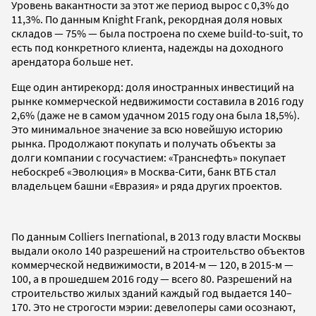
Уровень вакантности за этот же период вырос с 0,3% до
11,3%. По данным Knight Frank, рекордная доля новых
складов — 75% — была построена по схеме build-to-suit, то
есть под конкретного клиента, надежды на доходного
арендатора больше нет.
Еще один антирекорд: доля иностранных инвестиций на
рынке коммерческой недвижимости составила в 2016 году
2,6% (даже не в самом удачном 2015 году она была 18,5%).
Это минимальное значение за всю новейшую историю
рынка. Продолжают покупать и получать объекты за
долги компании с госучастием: «Транснефть» покупает
небоскреб «Эволюция» в Москва-Сити, банк ВТБ стал
владельцем башни «Евразия» и ряда других проектов.
По данным Colliers Inernational, в 2013 году власти Москвы
выдали около 140 разрешений на строительство объектов
коммерческой недвижимости, в 2014-м — 120, в 2015-м —
100, а в прошедшем 2016 году — всего 80. Разрешений на
строительство жилых зданий каждый год выдается 140–
170. Это не строгости мэрии: девелоперы сами осознают,