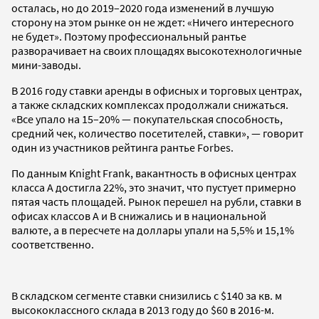
осталась, но до 2019–2020 года изменений в лучшую
сторону на этом рынке он не ждет: «Ничего интересного
не будет». Поэтому профессиональный рантье
разворачивает на своих площадях высокотехнологичные
мини-заводы.
В 2016 году ставки аренды в офисных и торговых центрах,
а также складских комплексах продолжали снижаться.
«Все упало на 15–20% — покупательская способность,
средний чек, количество посетителей, ставки», — говорит
один из участников рейтинга рантье Forbes.
По данным Knight Frank, вакантность в офисных центрах
класса А достигла 22%, это значит, что пустует примерно
пятая часть площадей. Рынок перешел на рубли, ставки в
офисах классов А и В снижались и в национальной
валюте, а в пересчете на доллары упали на 5,5% и 15,1%
соответственно.
В складском сегменте ставки снизились с $140 за кв. м
высококлассного склада в 2013 году до $60 в 2016-м.