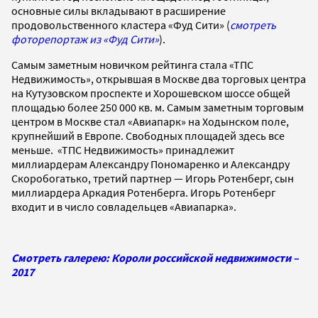
основные силы вкладывают в расширение
продовольственного кластера «Фуд Сити» (
смотреть
фоторепортаж из «Фуд Сити»
).
Самым заметным новичком рейтинга стала «ТПС
Недвижимость», открывшая в Москве два торговых центра
на Кутузовском проспекте и Хорошевском шоссе общей
площадью более 250 000 кв. м. Самым заметным торговым
центром в Москве стал «Авиапарк» на Ходынском поле,
крупнейший в Европе. Свободных площадей здесь все
меньше. «ТПС Недвижимость» принадлежит
миллиардерам Александру Пономаренко и Александру
Скоробогатько, третий партнер — Игорь Ротенберг, сын
миллиардера Аркадия Ротенберга. Игорь Ротенберг
входит и в число совладельцев «Авиапарка».
Смотреть галерею: Короли российской недвижимости –
2017