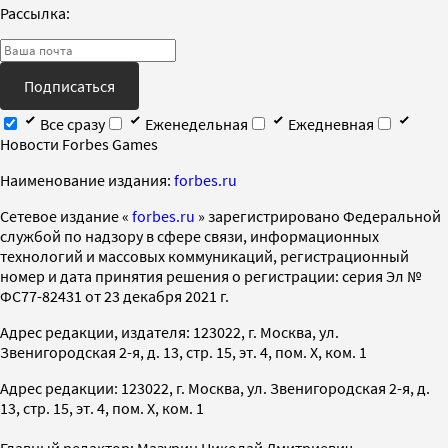
Рассылка:
Подписаться
Все сразу
Еженедельная
Ежедневная
Новости Forbes Games
Наименование издания:
forbes.ru
Cетевое издание «
forbes.ru
» зарегистрировано Федеральной
службой по надзору в сфере связи, информационных
технологий и массовых коммуникаций, регистрационный
номер и дата принятия решения о регистрации: серия Эл №
ФС77-82431 от 23 декабря 2021 г.
Адрес редакции, издателя: 123022, г. Москва, ул.
Звенигородская 2-я, д. 13, стр. 15, эт. 4, пом. X, ком. 1
Адрес редакции: 123022, г. Москва, ул. Звенигородская 2-я, д.
13, стр. 15, эт. 4, пом. X, ком. 1