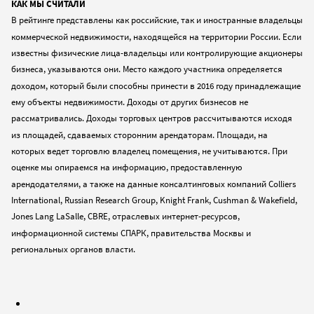
КАК МЫ СЧИТАЛИ
В рейтинге представлены как российские, так и иностранные владельцы
коммерческой недвижимости, находящейся на территории России. Если
известны физические лица-владельцы или контролирующие акционеры
бизнеса, указываются они. Место каждого участника определяется
доходом, который были способны принести в 2016 году принадлежащие
ему объекты недвижимости. Доходы от других бизнесов не
рассматривались. Доходы торговых центров рассчитываются исходя
из площадей, сдаваемых сторонним арендаторам. Площади, на
которых ведет торговлю владелец помещения, не учитываются. При
оценке мы опираемся на информацию, предоставленную
арендодателями, а также на данные консалтинговых компаний Colliers
International, Russian Research Group, Knight Frank, Cushman & Wakefield,
Jones Lang LaSalle, CBRE, отраслевых интернет-ресурсов,
информационной системы СПАРК, правительства Москвы и
региональных органов власти.