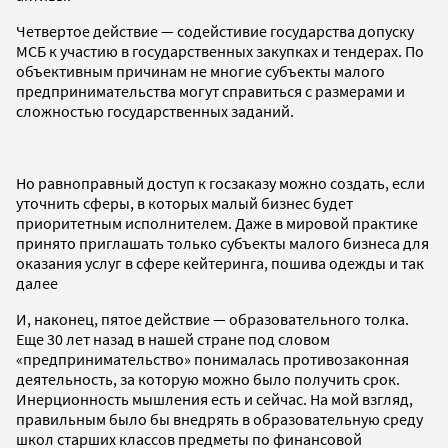
Четвертое действие — содейстивие государства допуску
МСБ к участию в государственных закупках и тендерах. По
объективным
причинам не многие субъекты малого
предпринимательства могут справиться с размерами и
сложностью государственных заданий.
Но равноправный доступ к госзаказу можно создать, если
уточнить сферы, в которых малый бизнес будет
приоритетным исполнителем. Даже в мировой практике
принято приглашать только субъекты малого бизнеса для
оказания услуг в сфере кейтеринга, пошива одежды и так
далее
И, наконец, пятое действие — образовательного толка.
Еще 30 лет назад в нашей стране под словом
«предпринимательство» понималась противозаконная
деятельность, за которую можно было получить срок.
Инерционность мышления есть и сейчас. На мой взгляд,
правильным было бы внедрять в образовательную среду
школ старших классов предметы по финансовой