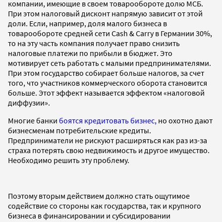
компании, имеющие в своем товарообороте долю МСБ.
При этом налоговый дисконт напрямую зависит от этой
доли. Если, например, доля малого бизнеса в
товарообороте средней сети Cash & Carry в Германии 30%,
то на эту часть компания получает право снизить
налоговые платежи по прибыли в бюджет. Это
мотивирует сеть работать с малыми предпринимателями.
При этом государство собирает больше налогов, за счет
того, что участников коммерческого оборота становится
больше. Этот эффект называется эффектом «налоговой
диффузии».
Многие банки
боятся кредитовать бизнес,
но охотно дают
бизнесменам потребительские кредиты.
Предприниматели не рискуют расширяться как раз из-за
страха потерять свою недвижимость и другое имущество.
Необходимо решить эту проблему.
Поэтому вторым действием должно стать ощутимое
содействие со стороны как государства, так и крупного
бизнеса в финансировании и субсидировании