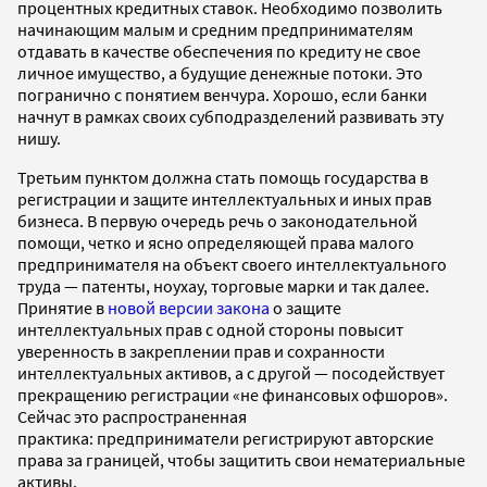
процентных кредитных ставок. Необходимо позволить
начинающим малым и средним предпринимателям
отдавать в качестве обеспечения по кредиту не свое
личное имущество, а будущие денежные потоки. Это
погранично с понятием венчура. Хорошо, если банки
начнут в рамках своих субподразделений развивать эту
нишу.
Третьим пунктом должна стать помощь государства в
регистрации и защите интеллектуальных и иных прав
бизнеса. В первую очередь речь о законодательной
помощи, четко и ясно определяющей права малого
предпринимателя на объект своего интеллектуального
труда — патенты, ноухау, торговые марки и так далее.
Принятие в
новой версии закона
о защите
интеллектуальных прав с одной стороны повысит
уверенность в закреплении прав и сохранности
интеллектуальных активов, а с другой — посодействует
прекращению регистрации «не финансовых офшоров».
Сейчас это распространенная
практика: предприниматели регистрируют авторские
права за границей, чтобы защитить свои нематериальные
активы.