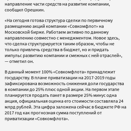
направление части средств на развитие компании,
сообщил Орешкин.
«На сегодня готова структура сделки по первичному
размещению акций компании «Совкомфлот» на
Московской бирже. Работаем активно по данному
направлению совместно с менеджментом. Новое здесь,
что сделка структурируется таким образом, чтобы не
только привлечь средства в бюджет, но и придать
импульс развитию компании и смежных с ней отраслей»,
— отметил он.
В данный момент 100% «Совкомфлота» принадлежит
государству. В плане приватизации на 2017-2019 годы
зафиксирована возможность снижения доли государства
в компании до 25% плюс одной акции. На первом этапе
планируется продать пакет в размере 25% минус одна
акция, официальная оценка его стоимости составляла 24
млрд рублей. Эта цифра заложена сейчас в бюджете РФ на
2017 год как прогнозная сумма поступлений от
приватизации «Совкомфлота».