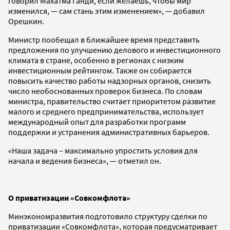
говорил Махатма Ганди, если желаешь, чтобы мир
изменился, — сам стань этим изменением», — добавил
Орешкин.
Министр пообещал в ближайшее время представить
предложения по улучшению делового и инвестиционного
климата в стране, особенно в регионах с низким
инвестиционным рейтингом. Также он собирается
повысить качество работы надзорных органов, снизить
число необоснованных проверок бизнеса. По словам
министра, правительство считает приоритетом развитие
малого и среднего предпринимательства, использует
международный опыт для разработки программ
поддержки и устранения административных барьеров.
«Наша задача – максимально упростить условия для
начала и ведения бизнеса», — отметил он.
О приватизации «Совкомфлота»
Минэкономразвития подготовило структуру сделки по
приватизации «Совкомфлота», которая предусматривает