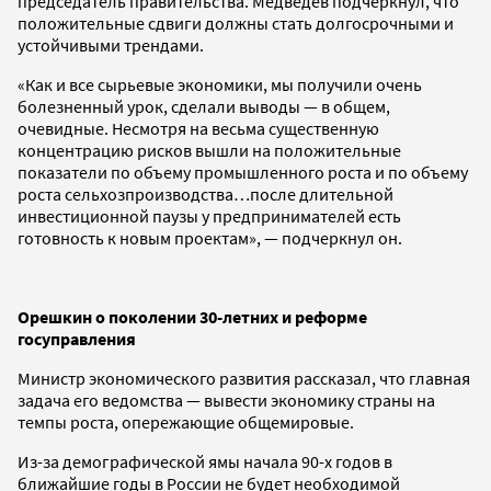
председатель правительства. Медведев подчеркнул, что
положительные сдвиги должны стать долгосрочными и
устойчивыми трендами.
«Как и все сырьевые экономики, мы получили очень
болезненный урок, сделали выводы — в общем,
очевидные. Несмотря на весьма существенную
концентрацию рисков вышли на положительные
показатели по объему промышленного роста и по объему
роста сельхозпроизводства…после длительной
инвестиционной паузы у предпринимателей есть
готовность к новым проектам», — подчеркнул он.
Орешкин о поколении 30-летних и реформе
госуправления
Министр экономического развития рассказал, что главная
задача его ведомства — вывести экономику страны на
темпы роста, опережающие общемировые.
Из-за демографической ямы начала 90-х годов в
ближайшие годы в России не будет необходимой