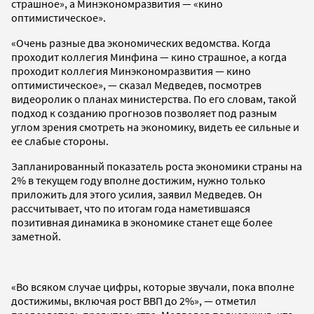
страшное», а Минэкономразвития — «кино
оптимистическое».
«Очень разные два экономических ведомства. Когда
проходит коллегия Минфина — кино страшное, а когда
проходит коллегия Минэкономразвития — кино
оптимистическое», — сказал Медведев, посмотрев
видеоролик о планах министерства. По его словам, такой
подход к созданию прогнозов позволяет под разным
углом зрения смотреть на экономику, видеть ее сильные и
ее слабые стороны.
Запланированный показатель роста экономики страны на
2% в текущем году вполне достижим, нужно только
приложить для этого усилия, заявил Медведев. Он
рассчитывает, что по итогам года наметившаяся
позитивная динамика в экономике станет еще более
заметной.
«Во всяком случае цифры, которые звучали, пока вполне
достижимы, включая рост ВВП до 2%», — отметил