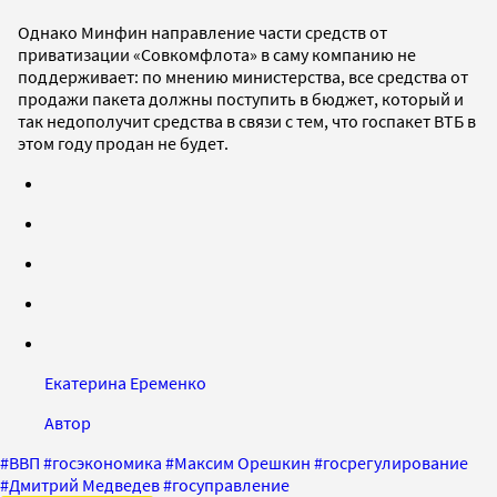
Однако Минфин направление части средств от
приватизации «Совкомфлота» в саму компанию не
поддерживает: по мнению министерства, все средства от
продажи пакета должны поступить в бюджет, который и
так недополучит средства в связи с тем, что госпакет ВТБ в
этом году продан не будет.
Екатерина Еременко
Автор
#
ВВП
#
госэкономика
#
Максим Орешкин
#
госрегулирование
#
Дмитрий Медведев
#
госуправление