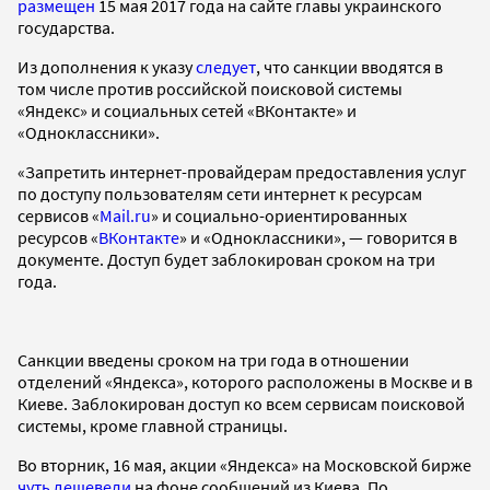
размещен
15 мая 2017 года на сайте главы украинского
государства.
Из дополнения к указу
следует
, что санкции вводятся в
том числе против российской поисковой системы
«Яндекс» и социальных сетей «ВКонтакте» и
«Одноклассники».
«Запретить интернет-провайдерам предоставления услуг
по доступу пользователям сети интернет к ресурсам
сервисов «
Mail.ru
» и социально-ориентированных
ресурсов «
ВКонтакте
» и «Одноклассники», — говорится в
документе. Доступ будет заблокирован сроком на три
года.
Санкции введены сроком на три года в отношении
отделений «Яндекса», которого расположены в Москве и в
Киеве. Заблокирован доступ ко всем сервисам поисковой
системы, кроме главной страницы.
Во вторник, 16 мая, акции «Яндекса» на Московской бирже
чуть дешевели
на фоне сообщений из Киева. По