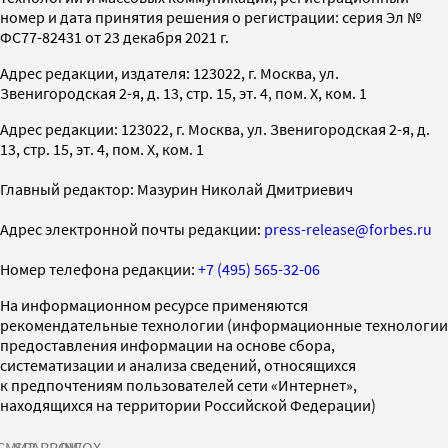
номер и дата принятия решения о регистрации: серия Эл №
ФС77-82431 от 23 декабря 2021 г.
Адрес редакции, издателя: 123022, г. Москва, ул.
Звенигородская 2-я, д. 13, стр. 15, эт. 4, пом. X, ком. 1
Адрес редакции: 123022, г. Москва, ул. Звенигородская 2-я, д.
13, стр. 15, эт. 4, пом. X, ком. 1
Главный редактор: Мазурин Николай Дмитриевич
Адрес электронной почты редакции:
press-release@forbes.ru
Номер телефона редакции:
+7 (495) 565-32-06
На информационном ресурсе применяются
рекомендательные технологии (информационные технологии
предоставления информации на основе сбора,
систематизации и анализа сведений, относящихся
к предпочтениям пользователей сети «Интернет»,
находящихся на территории Российской Федерации)
СМИ2
SPARROW
INFOX