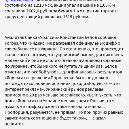
состоянию на 12:10 мск, акции упали в цене на 1,05% и
составили 1602,0 рубля за бумагу. На открытии торгов в
среду цена акций равнялась 1619 рублям.
Аналитик банка «Уралсиб» Константин Белов сообщил
Forbes, что «Яндекс» не раскрывал официальных цифр о
своем бизнесе на Украине. По его мнению, это происходит
скорее всего потому, что украинский рынок для них очень
маленький и они не стали отдельно публиковать данные
по Украине, чтобы никого не путать лишний раз. Белов
отметил, что особой угрозы для финансовых результатов
«Яндекса» от решения Порошенко быть не должно
потому, что «основной источник дохода «Яндекса» — это
интернет реклама». Украинский рынок рекламы
примерно в 20 раз меньше российского. «Если учесть, что
доля «Яндекса» на Украине меньше, чем в России, то я
думаю, что цифра дохода также незначительная.
Пропорция, разумеется, не прямая. Но при прочих равных
зависимость соотношение будет такой», — сказал
аналитик.