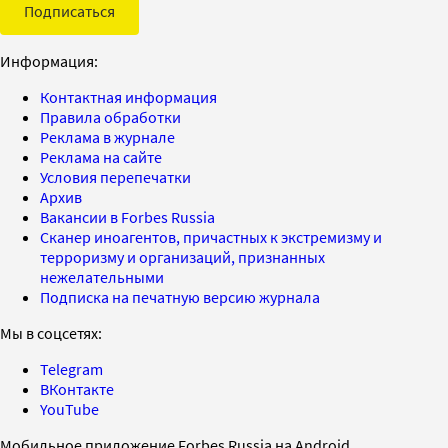
Подписаться
Информация:
Контактная информация
Правила обработки
Реклама в журнале
Реклама на сайте
Условия перепечатки
Архив
Вакансии в Forbes Russia
Сканер иноагентов, причастных к экстремизму и
терроризму и организаций, признанных
нежелательными
Подписка на печатную версию журнала
Мы в соцсетях:
Telegram
ВКонтакте
YouTube
Мобильное приложение Forbes Russia на Android