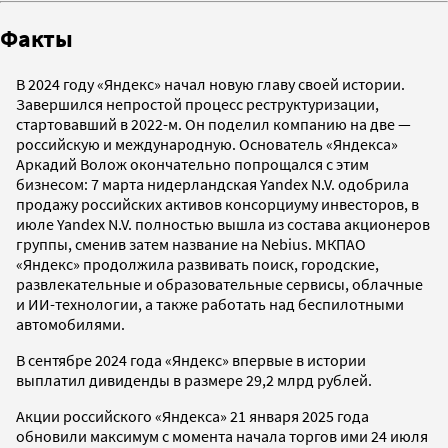
Факты
В 2024 году «Яндекс» начал новую главу своей истории.
Завершился непростой процесс реструктуризации,
стартовавший в 2022-м. Он поделил компанию на две —
российскую и международную. Основатель «Яндекса»
Аркадий Волож окончательно попрощался с этим
бизнесом: 7 марта нидерландская Yandex N.V. одобрила
продажу российских активов консорциуму инвесторов, в
июле Yandex N.V. полностью вышла из состава акционеров
группы, сменив затем название на Nebius. МКПАО
«Яндекс» продолжила развивать поиск, городские,
развлекательные и образовательные сервисы, облачные
и ИИ-технологии, а также работать над беспилотными
автомобилями.
В сентябре 2024 года «Яндекс» впервые в истории
выплатил дивиденды в размере 29,2 млрд рублей.
Акции российского «Яндекса» 21 января 2025 года
обновили максимум с момента начала торгов ими 24 июля