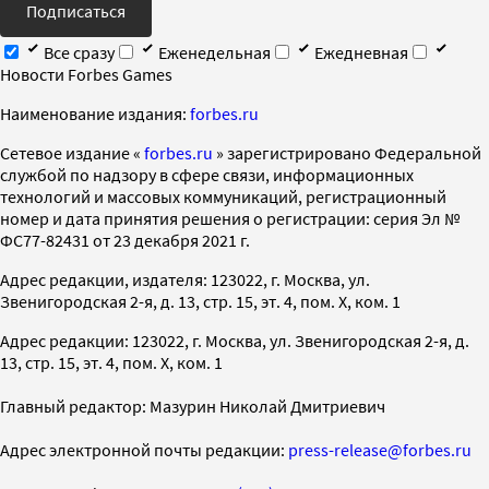
Подписаться
Все сразу
Еженедельная
Ежедневная
Новости Forbes Games
Наименование издания:
forbes.ru
Cетевое издание «
forbes.ru
» зарегистрировано Федеральной
службой по надзору в сфере связи, информационных
технологий и массовых коммуникаций, регистрационный
номер и дата принятия решения о регистрации: серия Эл №
ФС77-82431 от 23 декабря 2021 г.
Адрес редакции, издателя: 123022, г. Москва, ул.
Звенигородская 2-я, д. 13, стр. 15, эт. 4, пом. X, ком. 1
Адрес редакции: 123022, г. Москва, ул. Звенигородская 2-я, д.
13, стр. 15, эт. 4, пом. X, ком. 1
Главный редактор: Мазурин Николай Дмитриевич
Адрес электронной почты редакции:
press-release@forbes.ru