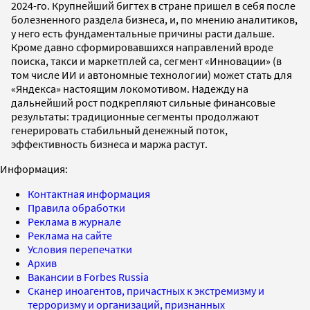
2024-­го. Крупнейший бигтех в стране пришел в себя после
болезненно­го раздела бизнеса, и, по мнению аналитиков,
у него есть фундаментальные причины расти дальше.
Кроме давно сформировавшихся направлений вроде
поиска, такси и маркетплей­ са, сегмент «Инновации» (в
том числе ИИ и автономные технологии) может стать для
«Яндекса» настоящим локомотивом. Надежду на
дальнейший рост подкрепляют сильные финансовые
результаты: традиционные сегменты продолжают
генерировать стабильный денежный поток,
эффективность бизнеса и маржа растут.
Информация:
Контактная информация
Правила обработки
Реклама в журнале
Реклама на сайте
Условия перепечатки
Архив
Вакансии в Forbes Russia
Сканер иноагентов, причастных к экстремизму и
терроризму и организаций, признанных