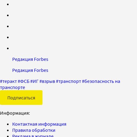
Редакция Forbes
Редакция Forbes
#
теракт
#
ФСБ
#
ИГ
#
взрыв
#
транспорт
#
безопасность на
транспорте
Подписаться
Информация:
Контактная информация
Правила обработки
Реклама в журнале