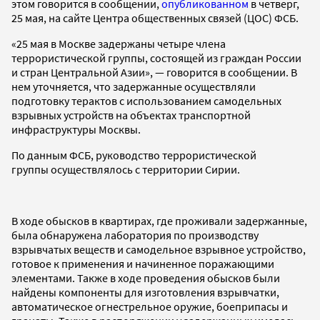
этом говорится в сообщении,
опубликованном
в четверг,
25 мая, на сайте Центра общественных связей (ЦОС) ФСБ.
«25 мая в Москве задержаны четыре члена
террористической группы, состоящей из граждан России
и стран Центральной Азии», — говорится в сообщении. В
нем уточняется, что задержанные осуществляли
подготовку терактов с использованием самодельных
взрывных устройств на объектах транспортной
инфраструктуры Москвы.
По данным ФСБ, руководство террористической
группы осуществлялось с территории Сирии.
В ходе обысков в квартирах, где проживали задержанные,
была обнаружена лаборатория по производству
взрывчатых веществ и самодельное взрывное устройство,
готовое к применения и начиненное поражающими
элементами. Также в ходе проведения обысков были
найдены компоненты для изготовления взрывчатки,
автоматическое огнестрельное оружие, боеприпасы и