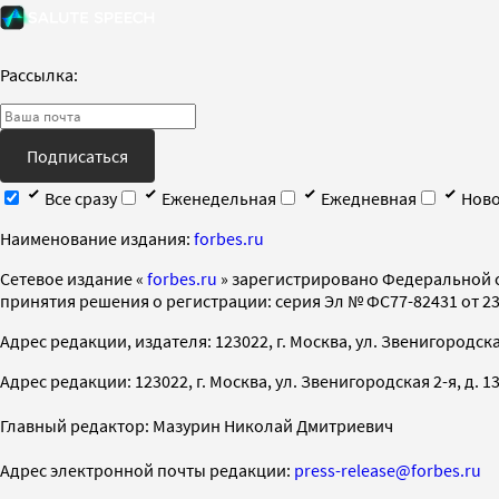
Рассылка:
Подписаться
Все сразу
Еженедельная
Ежедневная
Ново
Наименование издания:
forbes.ru
Cетевое издание «
forbes.ru
» зарегистрировано Федеральной 
принятия решения о регистрации: серия Эл № ФС77-82431 от 23 
Адрес редакции, издателя: 123022, г. Москва, ул. Звенигородская 2-
Адрес редакции: 123022, г. Москва, ул. Звенигородская 2-я, д. 13, с
Главный редактор: Мазурин Николай Дмитриевич
Адрес электронной почты редакции:
press-release@forbes.ru