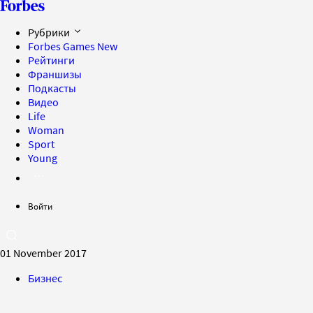
Рубрики
Forbes Games
New
Рейтинги
Франшизы
Подкасты
Видео
Life
Woman
Sport
Young
Войти
01 November 2017
Бизнес