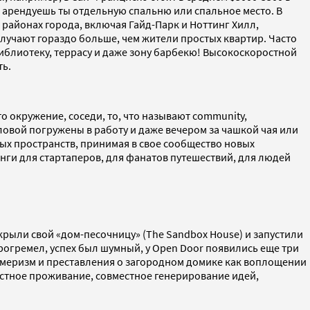
о, арендуешь ты отдельную спальню или спальное место. В
 районах города, включая Гайд-Парк и Ноттинг Хилл,
олучают гораздо больше, чем жители простых квартир. Часто
библиотеку, террасу и даже зону барбекю! Высокоскоростной
ть.
то окружение, соседи, то, что называют community,
овой погружены в работу и даже вечером за чашкой чая или
ых пространств, принимая в свое сообщество новых
нги для стартаперов, для фанатов путешествий, для людей
ткрыли свой «дом-песочницу» (The Sandbox House) и запустили
огремел, успех был шумный, у Open Door появились еще три
меризм и преставления о загородном домике как воплощении
естное проживание, совместное генерирование идей,