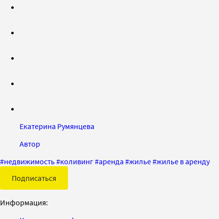
Екатерина Румянцева
Автор
#
недвижимость
#
коливинг
#
аренда
#
жилье
#
жилье в аренду
Подписаться
Информация: