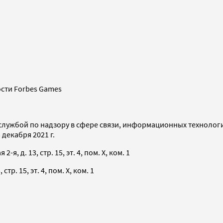
сти Forbes Games
службой по надзору в сфере связи, информационных технолог
декабря 2021 г.
я, д. 13, стр. 15, эт. 4, пом. X, ком. 1
тр. 15, эт. 4, пом. X, ком. 1