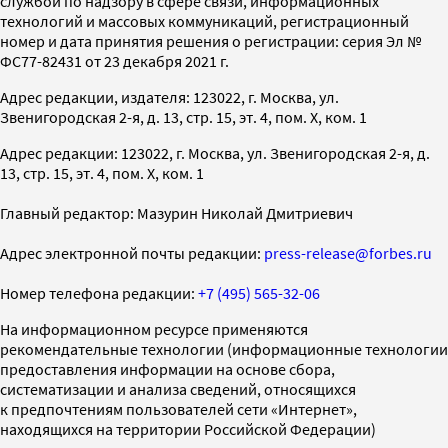
службой по надзору в сфере связи, информационных
технологий и массовых коммуникаций, регистрационный
номер и дата принятия решения о регистрации: серия Эл №
ФС77-82431 от 23 декабря 2021 г.
Адрес редакции, издателя: 123022, г. Москва, ул.
Звенигородская 2-я, д. 13, стр. 15, эт. 4, пом. X, ком. 1
Адрес редакции: 123022, г. Москва, ул. Звенигородская 2-я, д.
13, стр. 15, эт. 4, пом. X, ком. 1
Главный редактор: Мазурин Николай Дмитриевич
Адрес электронной почты редакции:
press-release@forbes.ru
Номер телефона редакции:
+7 (495) 565-32-06
На информационном ресурсе применяются
рекомендательные технологии (информационные технологии
предоставления информации на основе сбора,
систематизации и анализа сведений, относящихся
к предпочтениям пользователей сети «Интернет»,
находящихся на территории Российской Федерации)