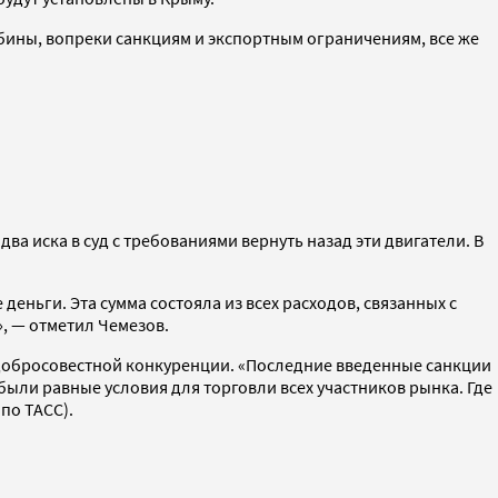
бины, вопреки санкциям и экспортным ограничениям, все же
а иска в суд с требованиями вернуть назад эти двигатели. В
еньги. Эта сумма состояла из всех расходов, связанных с
», — отметил Чемезов.
едобросовестной конкуренции. «Последние введенные санкции
были равные условия для торговли всех участников рынка. Где
по ТАСС).