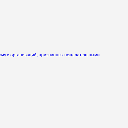
изму и организаций, признанных нежелательными