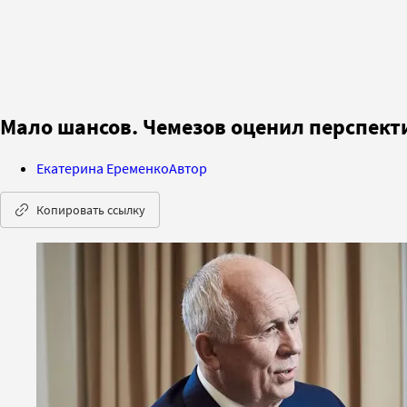
Мало шансов. Чемезов оценил перспект
Екатерина Еременко
Автор
Копировать ссылку