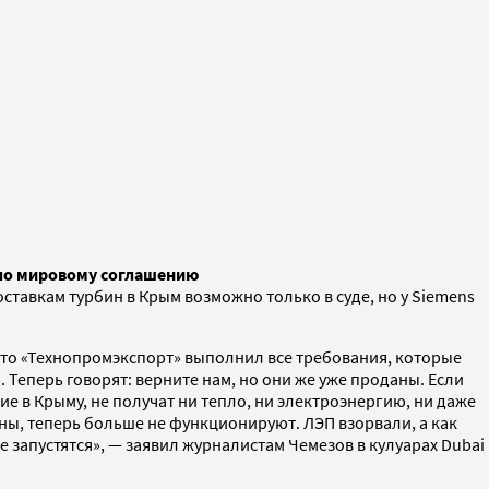
 по мировому соглашению
ставкам турбин в Крым возможно только в суде, но у Siemens
 что «Технопромэкспорт» выполнил все требования, которые
Теперь говорят: верните нам, но они же уже проданы. Если
ие в Крыму, не получат ни тепло, ни электроэнергию, ни даже
ины, теперь больше не функционируют. ЛЭП взорвали, а как
 запустятся», — заявил журналистам Чемезов в кулуарах Dubai