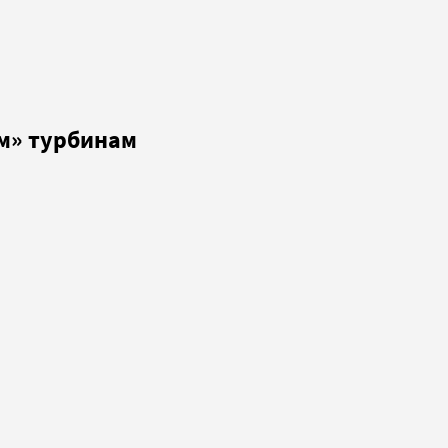
им» турбинам