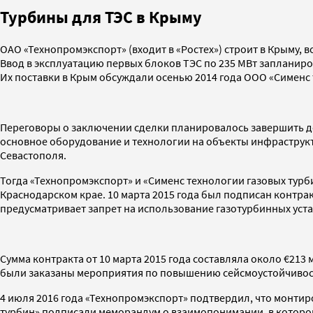
Турбины для ТЭС в Крыму
ОАО «Технопромэкспорт» (входит в «Ростех») строит в Крыму, 
Ввод в эксплуатацию первых блоков ТЭС по 235 МВт запланиро
Их поставки в Крым обсуждали осенью 2014 года ООО «Сименс 
Переговоры о заключении сделки планировалось завершить до 
основное оборудование и технологии на объекты инфраструкт
Севастополя.
Тогда «Технопромэкспорт» и «Сименс технологии газовых турб
Краснодарском крае. 10 марта 2015 года был подписан контрак
предусматривает запрет на использование газотурбинных уста
Сумма контракта от 10 марта 2015 года составляла около €213
были заказаны мероприятия по повышению сейсмоустойчивост
4 июля 2016 года «Технопромэкспорт» подтвердил, что монтиро
турбин» подписали меморандум о взаимопонимании, в котором 