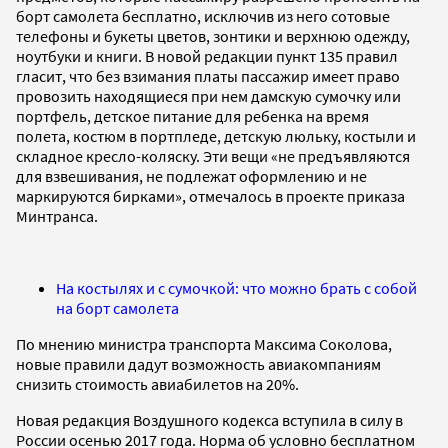
борт самолета бесплатно, исключив из него сотовые
телефоны и букеты цветов, зонтики и верхнюю одежду,
ноутбуки и книги. В новой редакции пункт 135 правил
гласит, что без взимания платы пассажир имеет право
провозить находящиеся при нем дамскую сумочку или
портфель, детское питание для ребенка на время
полета, костюм в портпледе, детскую люльку, костыли и
складное кресло-коляску. Эти вещи «не предъявляются
для взвешивания, не подлежат оформлению и не
маркируются бирками», отмечалось в проекте приказа
Минтранса.
На костылях и с сумочкой: что можно брать с собой
на борт самолета
По мнению министра транспорта Максима Соколова,
новые правили дадут возможность авиакомпаниям
снизить стоимость авиабилетов на 20%.
Новая редакция Воздушного кодекса вступила в силу в
России осенью 2017 года. Норма об условно бесплатном