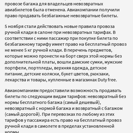
провозе багажа для владельцев невозвратных
авиабилетов была отменена. Авиакомпании получили
право продавать безбагажные невозвратные билеты.
5 ноября стали действовать новые правила провоза
ручной клади в салоне при невозвратных тарифах. В
соответствии с ними пассажир при покупке билета по
безбагажному тарифу имеет право на бесплатный провоз
не менее 5 кг ручной клади. В перечень предметов,
которые можно пронести на борт сверх этой нормы без
дополнительной платы, вошли дамские сумки, мужские
портфели, портпледы, верхняя одежда, детское
питание, детские коляски, букет цветов, рюкзаки,
лекарства и товары, купленные в магазинах Duty free.
Авиакомпаниям предоставили возможность продавать
билеты по следующим видам тарифов: невозвратный без
нормы бесплатного багажа (самый дешевый),
невозвратный с нормой багажа и возвратный с багажом
(самый дорогой). При перевозках по любому из этих
тарифов у пассажира есть право на бесплатный провоз
ручной клади в самолете в пределах установленной
нормы.