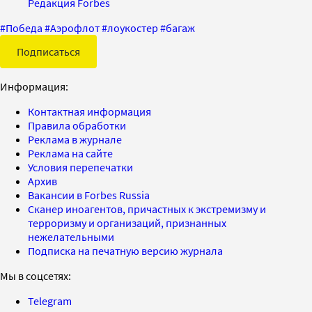
Редакция Forbes
#
Победа
#
Аэрофлот
#
лоукостер
#
багаж
Подписаться
Информация:
Контактная информация
Правила обработки
Реклама в журнале
Реклама на сайте
Условия перепечатки
Архив
Вакансии в Forbes Russia
Сканер иноагентов, причастных к экстремизму и
терроризму и организаций, признанных
нежелательными
Подписка на печатную версию журнала
Мы в соцсетях:
Telegram