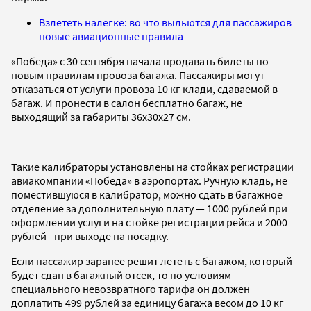
Взлететь налегке: во что выльются для пассажиров
новые авиационные правила
«Победа» с 30 сентября начала продавать билеты по
новым правилам провоза багажа. Пассажиры могут
отказаться от услуги провоза 10 кг клади, сдаваемой в
багаж. И пронести в салон бесплатно багаж, не
выходящий за габариты 36x30x27 см.
Такие калибраторы установлены на стойках регистрации
авиакомпании «Победа» в аэропортах. Ручную кладь, не
поместившуюся в калибратор, можно сдать в багажное
отделение за дополнительную плату — 1000 рублей при
оформлении услуги на стойке регистрации рейса и 2000
рублей - при выходе на посадку.
Если пассажир заранее решит лететь с багажом, который
будет сдан в багажный отсек, то по условиям
специального невозвратного тарифа он должен
доплатить 499 рублей за единицу багажа весом до 10 кг