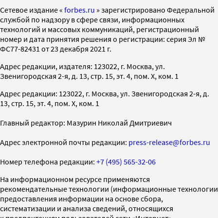
Cетевое издание «
forbes.ru
» зарегистрировано Федеральной
службой по надзору в сфере связи, информационных
технологий и массовых коммуникаций, регистрационный
номер и дата принятия решения о регистрации: серия Эл №
ФС77-82431 от 23 декабря 2021 г.
Адрес редакции, издателя: 123022, г. Москва, ул.
Звенигородская 2-я, д. 13, стр. 15, эт. 4, пом. X, ком. 1
Адрес редакции: 123022, г. Москва, ул. Звенигородская 2-я, д.
13, стр. 15, эт. 4, пом. X, ком. 1
Главный редактор: Мазурин Николай Дмитриевич
Адрес электронной почты редакции:
press-release@forbes.ru
Номер телефона редакции:
+7 (495) 565-32-06
На информационном ресурсе применяются
рекомендательные технологии (информационные технологии
предоставления информации на основе сбора,
систематизации и анализа сведений, относящихся
к предпочтениям пользователей сети «Интернет»,