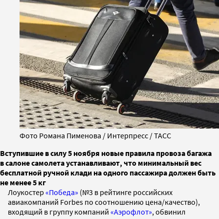
Фото Романа Пименова / Интерпресс / ТАСС
Вступившие в силу 5 ноября новые правила провоза багажа
в салоне самолета устанавливают, что минимальный вес
бесплатной ручной клади на одного пассажира должен быть
не менее 5 кг
Лоукостер
«Победа»
(№3 в рейтинге российских
авиакомпаний Forbes по соотношению цена/качество),
входящий в группу компаний
«Аэрофлот»
, обвинил