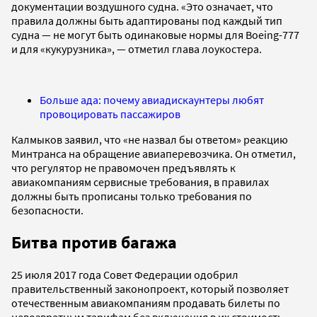
документации воздушного судна. «Это означает, что
правила должны быть адаптированы под каждый тип
судна — не могут быть одинаковые нормы для Boeing-777
и для «кукурузника», — отметил глава лоукостера.
Больше ада: почему авиадискаунтеры любят
провоцировать пассажиров
Калмыков заявил, что «не назвал бы ответом» реакцию
Минтранса на обращение авиаперевозчика. Он отметил,
что регулятор не правомочен предъявлять к
авиакомпаниям сервисные требования, в правилах
должны быть прописаны только требования по
безопасности.
Битва против багажа
25 июля 2017 года Совет Федерации одобрил
правительственный законопроект, который позволяет
отечественным авиакомпаниям продавать билеты по
невозвратным тарифам без включения в их стоимость