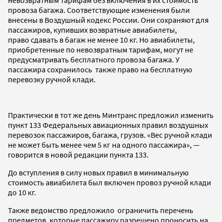
провоза багажа. Соответствующие изменения были
внесены в Воздушный кодекс России. Они сохраняют для
пассажиров, купивших возвратные авиабилеты,
право сдавать в багаж не менее 10 кг. Но авиабилеты,
приобретенные по невозвратным тарифам, могут не
предусматривать бесплатного провоза багажа. У
пассажира сохранилось также право на бесплатную
перевозку ручной клади.
Практически в тот же день Минтранс предложил изменить
пункт 133 Федеральных авиационных правил воздушных
перевозок пассажиров, багажа, грузов. «Вес ручной клади
не может быть менее чем 5 кг на одного пассажира», —
говорится в новой редакции пункта 133.
До вступления в силу новых правил в минимальную
стоимость авиабилета был включен провоз ручной клади
до 10 кг.
Также ведомство предложило ограничить перечень
предметов, которые пассажиру разрешено проносить на