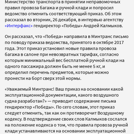
Министерство транспорта в принятии неправомочных
правил провоза багажа и ручной клади и попросил
ведомство отменить соответствующий приказ. Об этом
рассказал во вторник, 26 декабря, в интервью агентству
«Интерфакс»
гендиректор «Победы» Андрей Калмыков.
Он рассказал, что «Победа» направила в Минтранс письмо
по поводу приказа ведомства, принятого в октябре 2017
года. Этот приказ установил новые правила провоза
багажа в салоне при невозвратных тарифах, согласно
которым минимальный вес бесплатной ручной клади на
одного пассажира должен быть не менее 5 кг, и
определил перечень предметов, которые можно
пронести на борт сверх этой нормы.
«Уважаемый Минтранс! Ваш приказ на основании какой
эксплуатационной документации, какого воздушного
судна разработан?» — приводит содержание письма
гендиректор «Победы». По сего словам, этот приказ
следует отменить, так как он противоречит Воздушному
кодексу. В подтверждение своих слов Калмыков сослался
на положение кодекса о том, что правила провоза ручной
клади устанавливаются на основании эксплуатационной