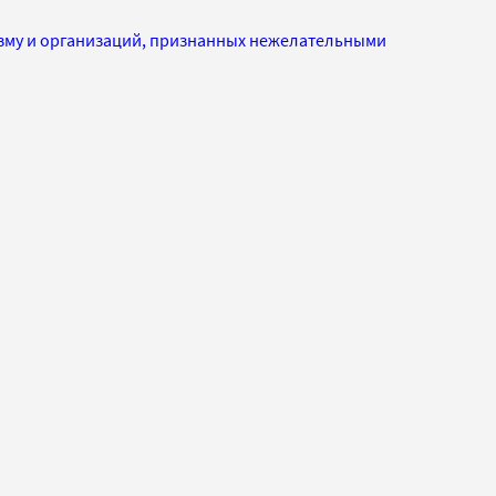
изму и организаций, признанных нежелательными