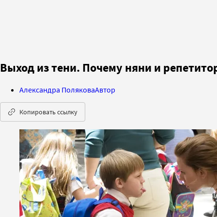
Выход из тени. Почему няни и репетит
Александра Полякова
Автор
Копировать ссылку