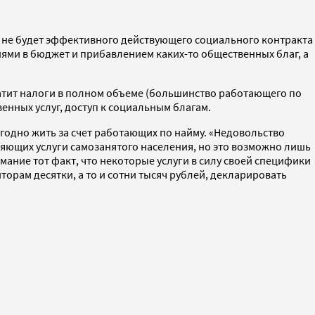
е не будет эффективного действующего социального контракта
ями в бюджет и прибавлением каких-то общественных благ, а
платит налоги в полном объеме (большинство работающего по
венных услуг, доступ к социальным благам.
годно жить за счет работающих по найму. «Недовольство
яющих услуги самозанятого населения, но это возможно лишь
ание тот факт, что некоторые услуги в силу своей специфики
орам десятки, а то и сотни тысяч рублей, декларировать