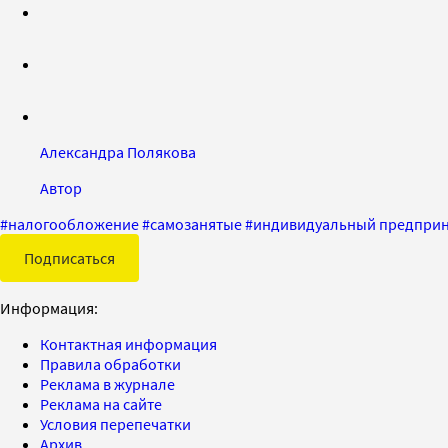
Александра Полякова
Автор
#
налогообложение
#
самозанятые
#
индивидуальный предпри
Подписаться
Информация:
Контактная информация
Правила обработки
Реклама в журнале
Реклама на сайте
Условия перепечатки
Архив