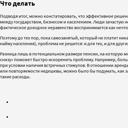
Что делать
Подводя итог, можно констатировать, что эффективное решени
между государством, бизнесом и населением. Люди зачастую н
фактическое доходное неравенство воспринимается как нечто
Поэтому до тех пор, пока самозанятый, который не платит ник
найму населения), проблема не решится: и для тех, и для дру
Разница лишь в потенциальном размере пенсии, на которую мн
снизу» поможет быстро искоренить проблему. Например, боль
при условии наличия встречных стимулов. В отношении аренд
или повторяемости недешевы, можно было бы подумать, как заи
такие расходы.