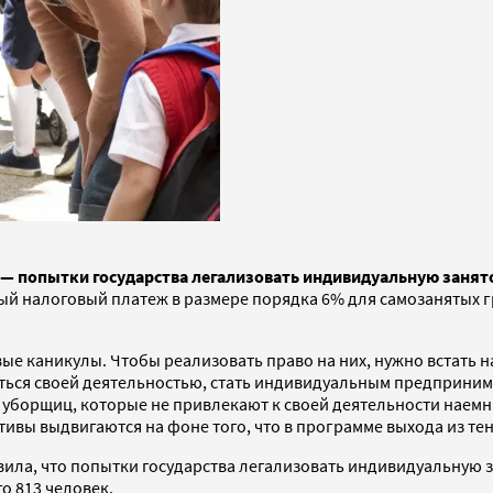
ю — попытки государства легализовать индивидуальную занят
й налоговый платеж в размере порядка 6% для самозанятых 
ые каникулы. Чтобы реализовать право на них, нужно встать на
ться своей деятельностью, стать индивидуальным предприним
и уборщиц, которые не привлекают к своей деятельности наем
ивы выдвигаются на фоне того, что в программе выхода из тен
явила, что попытки государства легализовать индивидуальную з
о 813 человек.