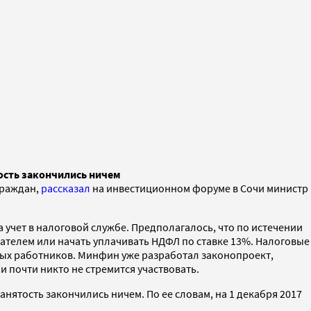
ость закончились ничем
граждан,
рассказал
на инвестиционном форуме в Сочи министр
 учет в налоговой службе. Предполагалось, что по истечении
ателем или начать уплачивать НДФЛ по ставке 13%. Налоговые
ных работников. Минфин уже разработал законопроект,
и почти никто не стремится участвовать.
анятость закончились ничем. По ее словам, на 1 декабря 2017