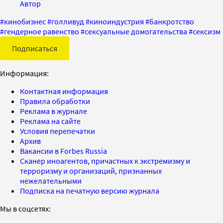
Автор
#
кинобизнес
#
голливуд
#
киноиндустрия
#
банкротство
#
гендерное равенство
#
сексуальные домогательства
#
сексизм
Подписаться
Информация:
Контактная информация
Правила обработки
Реклама в журнале
Реклама на сайте
Условия перепечатки
Архив
Вакансии в Forbes Russia
Сканер иноагентов, причастных к экстремизму и
терроризму и организаций, признанных
нежелательными
Подписка на печатную версию журнала
Мы в соцсетях: