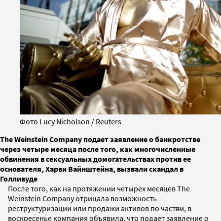
Фото Lucy Nicholson / Reuters
The Weinstein Company подает заявление о банкротстве
через четыре месяца после того, как многочисленные
обвинения в сексуальных домогательствах против ее
основателя, Харви Вайнштейна, вызвали скандал в
Голливуде
После того, как на протяжении четырех месяцев The
Weinstein Company отрицала возможность
реструктуризации или продажи активов по частям, в
воскресенье компания объявила, что подает заявление о