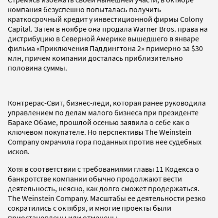
компания безуспешно попыталась получить
краткосрочный кредит у инвестиционной фирмы Colony
Capital. Затем в ноябре она продала Warner Bros. права на
дистрибуцию в Северной Америке вышедшего в январе
фильма «Приключения Паддингтона 2» примерно за $30
млн, причем компании досталась приблизительно
половина суммы.
Контрерас-Свит, бизнес-леди, которая ранее руководила
управлением по делам малого бизнеса при президенте
Бараке Обаме, прошлой осенью заявила о себе как о
ключевом покупателе. Но перспективы The Weinstein
Company омрачила гора поданных против нее судебных
исков.
Хотя в соответствии с требованиями главы 11 Кодекса о
банкротстве компании обычно продолжают вести
деятельность, неясно, как долго сможет продержаться.
The Weinstein Company. Масштабы ее деятельности резко
сократились с октября, и многие проекты были
приостановлены или отменены.