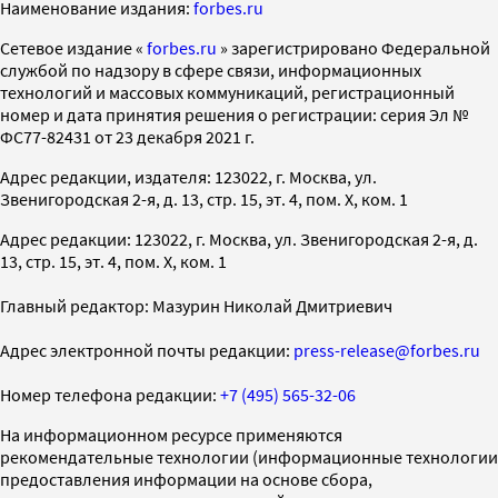
Наименование издания:
forbes.ru
Cетевое издание «
forbes.ru
» зарегистрировано Федеральной
службой по надзору в сфере связи, информационных
технологий и массовых коммуникаций, регистрационный
номер и дата принятия решения о регистрации: серия Эл №
ФС77-82431 от 23 декабря 2021 г.
Адрес редакции, издателя: 123022, г. Москва, ул.
Звенигородская 2-я, д. 13, стр. 15, эт. 4, пом. X, ком. 1
Адрес редакции: 123022, г. Москва, ул. Звенигородская 2-я, д.
13, стр. 15, эт. 4, пом. X, ком. 1
Главный редактор: Мазурин Николай Дмитриевич
Адрес электронной почты редакции:
press-release@forbes.ru
Номер телефона редакции:
+7 (495) 565-32-06
На информационном ресурсе применяются
рекомендательные технологии (информационные технологии
предоставления информации на основе сбора,