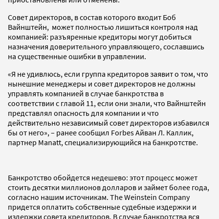
Совет директоров, в состав которого входит Боб
Вайнштейн, может полностью лишиться контроля над
компанией: разъяренные кредиторы могут добиться
назначения доверительного управляющего, сославшись
на существенные ошибки в управлении.
«Я не удивлюсь, если группа кредиторов заявит о том, что
нынешние менеджеры и совет директоров не должны
управлять компанией в случае банкротства в
соответствии с главой 11, если они знали, что Вайнштейн
представлял опасность для компании и что
действительно независимый совет директоров избавился
бы от него», – ранее сообщил Forbes Айван Л. Каллик,
партнер Manatt, специализирующийся на банкротстве.
Банкротство обойдется недешево: этот процесс может
стоить десятки миллионов долларов и займет более года,
согласно нашим источникам. The Weinstein Company
придется оплатить собственные судебные издержки и
издержки совета кредиторов. В случае банкротства вся