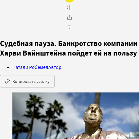
Судебная пауза. Банкротство компании
Харви Вайнштейна пойдет ей на пользу
Натали Робемед
Автор
Копировать ссылку