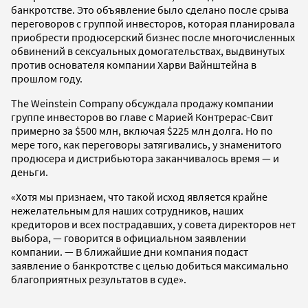
банкротстве. Это объявление было сделано после срыва
переговоров с группой инвесторов, которая планировала
приобрести продюсерский бизнес после многочисленных
обвинений в сексуальных домогательствах, выдвинутых
против основателя компании Харви Вайнштейна в
прошлом году.
The Weinstein Company обсуждала продажу компании
группе инвесторов во главе с Марией Контрерас-Свит
примерно за $500 млн, включая $225 млн долга. Но по
мере того, как переговоры затягивались, у знаменитого
продюсера и дистрибьютора заканчивалось время — и
деньги.
«Хотя мы признаем, что такой исход является крайне
нежелательным для наших сотрудников, наших
кредиторов и всех пострадавших, у совета директоров нет
выбора, — говорится в официальном заявлении
компании. — В ближайшие дни компания подаст
заявление о банкротстве с целью добиться максимально
благоприятных результатов в суде».