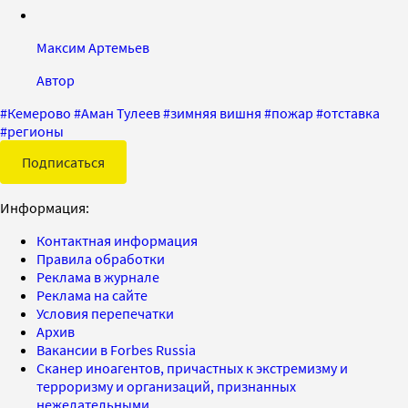
Максим Артемьев
Автор
#
Кемерово
#
Аман Тулеев
#
зимняя вишня
#
пожар
#
отставка
#
регионы
Подписаться
Информация:
Контактная информация
Правила обработки
Реклама в журнале
Реклама на сайте
Условия перепечатки
Архив
Вакансии в Forbes Russia
Сканер иноагентов, причастных к экстремизму и
терроризму и организаций, признанных
нежелательными