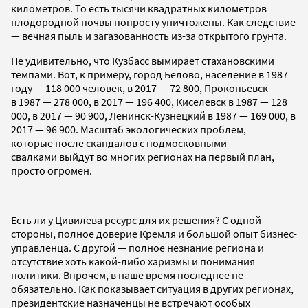
километров. То есть тысячи квадратных километров
плодородной почвы попросту уничтожены. Как следствие
— вечная пыль и загазованность из-за открытого грунта.
Не удивительно, что Кузбасс вымирает стахановскими
темпами. Вот, к примеру, город Белово, население в 1987
году — 118 000 человек, в 2017 — 72 800, Прокопьевск
в 1987 — 278 000, в 2017 — 196 400, Киселевск в 1987 — 128
000, в 2017 — 90 900, Ленинск-Кузнецкий в 1987 — 169 000, в
2017 — 96 900. Масштаб экологических проблем,
которые после скандалов с подмосковными
свалками выйдут во многих регионах на первый план,
просто огромен.
Есть ли у Цивилева ресурс для их решения? С одной
стороны, полное доверие Кремля и большой опыт бизнес-
управленца. С другой — полное незнание региона и
отсутствие хоть какой-либо харизмы и понимания
политики. Впрочем, в наше время последнее не
обязательно. Как показывает ситуация в других регионах,
президентские назначенцы не встречают особых