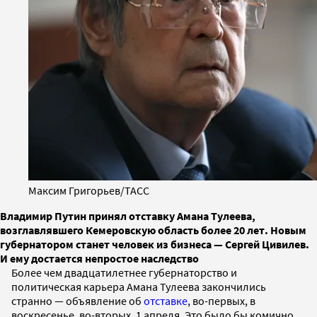
Максим Григорьев/ТАСС
Владимир Путин принял отставку Амана Тулеева,
возглавлявшего Кемеровскую область более 20 лет. Новым
губернатором станет человек из бизнеса — Сергей Цивилев.
И ему достается непростое наследство
Более чем двадцатилетнее губернаторство и
политическая карьера Амана Тулеева закончились
странно — объявление об
отставке
, во-первых, в
воскресенье, во-вторых, 1 апреля. Это было бы комично,