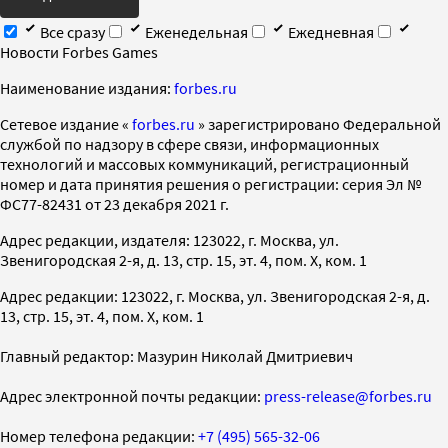
Все сразу
Еженедельная
Ежедневная
Новости Forbes Games
Наименование издания:
forbes.ru
Cетевое издание «
forbes.ru
» зарегистрировано Федеральной
службой по надзору в сфере связи, информационных
технологий и массовых коммуникаций, регистрационный
номер и дата принятия решения о регистрации: серия Эл №
ФС77-82431 от 23 декабря 2021 г.
Адрес редакции, издателя: 123022, г. Москва, ул.
Звенигородская 2-я, д. 13, стр. 15, эт. 4, пом. X, ком. 1
Адрес редакции: 123022, г. Москва, ул. Звенигородская 2-я, д.
13, стр. 15, эт. 4, пом. X, ком. 1
Главный редактор: Мазурин Николай Дмитриевич
Адрес электронной почты редакции:
press-release@forbes.ru
Номер телефона редакции:
+7 (495) 565-32-06