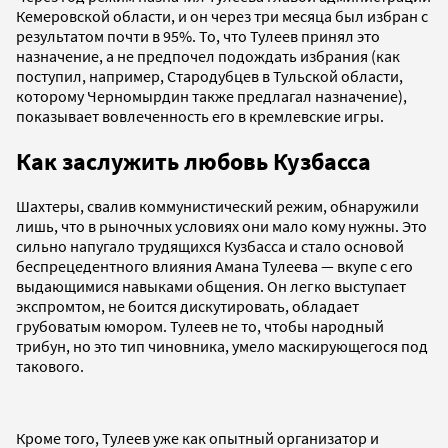
Кемеровской области, и он через три месяца был избран с
результатом почти в 95%. То, что Тулеев принял это
назначение, а не предпочел подождать избрания (как
поступил, например, Стародубцев в Тульской области,
которому Черномырдин также предлагал назначение),
показывает вовлеченность его в кремлевские игры.
Как заслужить любовь Кузбасса
Шахтеры, свалив коммунистический режим, обнаружили
лишь, что в рыночных условиях они мало кому нужны. Это
сильно напугало трудящихся Кузбасса и стало основой
беспрецедентного влияния Амана Тулеева — вкупе с его
выдающимися навыками общения. Он легко выступает
экспромтом, не боится дискутировать, обладает
грубоватым юмором. Тулеев не то, чтобы народный
трибун, но это тип чиновника, умело маскирующегося под
такового.
Кроме того, Тулеев уже как опытный организатор и