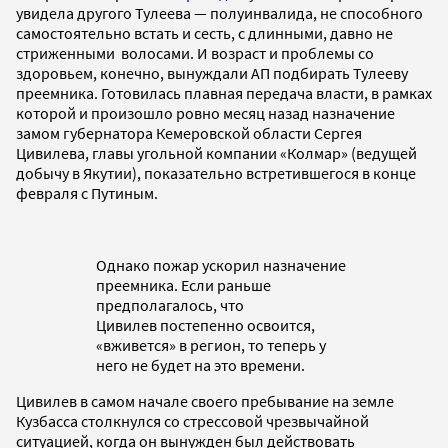
увидела другого Тулеева — полуинвалида, не способного
самостоятельно встать и сесть, с длинными, давно не
стриженными волосами. И возраст и проблемы со
здоровьем, конечно, вынуждали АП подбирать Тулееву
преемника. Готовилась плавная передача власти, в рамках
которой и произошло ровно месяц назад назначение
замом губернатора Кемеровской области Сергея
Цивилева, главы угольной компании «Колмар» (ведущей
добычу в Якутии), показательно встретившегося в конце
февраля с Путиным.
Однако пожар ускорил назначение
преемника. Если раньше
предполагалось, что
Цивилев постепенно освоится,
«вживется» в регион, то теперь у
него не будет на это времени.
Цивилев в самом начале своего пребывание на земле
Кузбасса столкнулся со стрессовой чрезвычайной
ситуацией, когда он вынужден был действовать