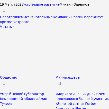
19 March 2025
Устойчивое развитие
Михаил Ощепков
Непотопляемые: как угольные компании России переживут
кризис в отрасли
Читать
Общество
Миллиардеры
Умер бывший губернатор
«Мориарти наших дней»: чем
Кемеровской области Аман
прославился бывший участник
Тулеев
«Золотой сотни» Forbes
Александр Щукин