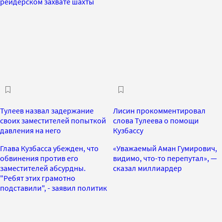
рейдерском захвате шахты
Тулеев назвал задержание
Лисин прокомментировал
своих заместителей попыткой
слова Тулеева о помощи
давления на него
Кузбассу
Глава Кузбасса убежден, что
«Уважаемый Аман Гумирович,
обвинения против его
видимо, что-то перепутал», —
заместителей абсурдны.
сказал миллиардер
"Ребят этих грамотно
подставили", - заявил политик