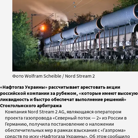
Фото Wolfram Scheible / Nord Stream 2
«Нафтогаз Украины» рассчитывает арестовать акции
российской компании за рубежом, «которые имеют высокую
ликвидность и быстро обеспечат выполнение решений»
Стокгольмского арбитража
Компания Nord Stream 2 AG, являющаяся оператором
проекта газопровода «Северный поток — 2» из России в
Германию, получила постановление о наложении
обеспечительных мер в рамках взыскания с «Газпрома»
средств по иску «Нафтогаза Украины». Об этом сообщило