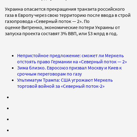
Украина опасается прекращения транзита российского
газа в Европу через свою территорию после ввода в строй
газопровода «Северный поток — 2». По
оценке Витренко, экономические потери Украины от
запуска проекта составят 3% ВВП, или $3 млрд в год.
Непристойное предложение: сможет ли Меркель
отстоять право Германии на «Северный поток — 2»
Зима близко. Евросоюз призвал Москву и Киев к
срочным переговорам по газу
Ультиматум Трампа: США угрожают Меркель
торговой войной за «Северный поток-2»