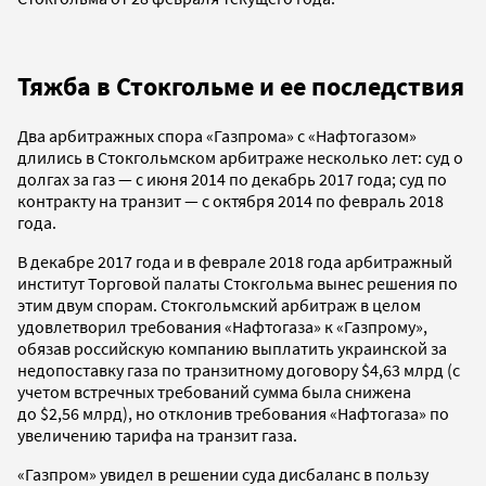
Тяжба в Стокгольме и ее последствия
Два арбитражных спора «Газпрома» с «Нафтогазом»
длились в Стокгольмском арбитраже несколько лет: суд о
долгах за газ — с июня 2014 по декабрь 2017 года; суд по
контракту на транзит — с октября 2014 по февраль 2018
года.
В декабре 2017 года и в феврале 2018 года арбитражный
институт Торговой палаты Стокгольма вынес решения по
этим двум спорам. Стокгольмский арбитраж в целом
удовлетворил требования «Нафтогаза» к «Газпрому»,
обязав российскую компанию выплатить украинской за
недопоставку газа по транзитному договору $4,63 млрд (с
учетом встречных требований сумма была снижена
до $2,56 млрд), но отклонив требования «Нафтогаза» по
увеличению тарифа на транзит газа.
«Газпром» увидел в решении суда дисбаланс в пользу