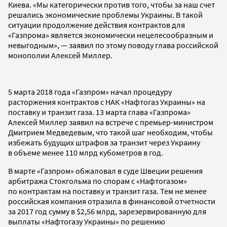
Киева. «Мы категорически против того, чтобы за наш счет
решались экономические проблемы Украины. В такой
ситуации продолжение действия контрактов для
«Газпрома» является экономически нецелесообразным и
невыгодным», — заявил по этому поводу глава российской
монополии Алексей Миллер.
5 марта 2018 года «Газпром» начал процедуру
расторжения контрактов с НАК «Нафтогаз Украины» на
поставку и транзит газа. 13 марта глава «Газпрома»
Алексей Миллер заявил на встрече с премьер-министром
Дмитрием Медведевым, что такой шаг необходим, чтобы
избежать будущих штрафов за транзит через Украину
в объеме менее 110 млрд кубометров в год.
В марте «Газпром» обжаловал в суде Швеции решения
арбитража Стокгольма по спорам с «Нафтогазом»
по контрактам на поставку и транзит газа. Тем не менее
российская компания отразила в финансовой отчетности
за 2017 год сумму в $2,56 млрд, зарезервированную для
выплаты «Нафтогазу Украины» по решению