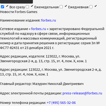
Все сразу
Еженедельная
Ежедневная
Новости Forbes Games
Наименование издания:
forbes.ru
Cетевое издание «
forbes.ru
» зарегистрировано Федеральной
службой по надзору в сфере связи, информационных
технологий и массовых коммуникаций, регистрационный
номер и дата принятия решения о регистрации: серия Эл №
ФС77-82431 от 23 декабря 2021 г.
Адрес редакции, издателя: 123022, г. Москва, ул.
Звенигородская 2-я, д. 13, стр. 15, эт. 4, пом. X, ком. 1
Адрес редакции: 123022, г. Москва, ул. Звенигородская 2-я, д.
13, стр. 15, эт. 4, пом. X, ком. 1
Главный редактор: Мазурин Николай Дмитриевич
Адрес электронной почты редакции:
press-release@forbes.ru
Номер телефона редакции:
+7 (495) 565-32-06