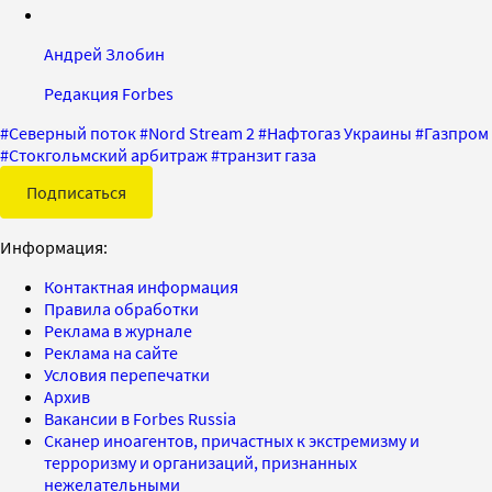
Андрей Злобин
Редакция Forbes
#
Северный поток
#
Nord Stream 2
#
Нафтогаз Украины
#
Газпром
#
Стокгольмский арбитраж
#
транзит газа
Подписаться
Информация:
Контактная информация
Правила обработки
Реклама в журнале
Реклама на сайте
Условия перепечатки
Архив
Вакансии в Forbes Russia
Сканер иноагентов, причастных к экстремизму и
терроризму и организаций, признанных
нежелательными