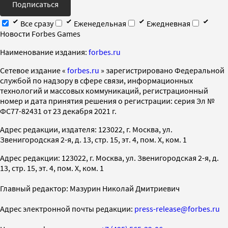
Подписаться
Все сразу
Еженедельная
Ежедневная
Новости Forbes Games
Наименование издания:
forbes.ru
Cетевое издание «
forbes.ru
» зарегистрировано Федеральной
службой по надзору в сфере связи, информационных
технологий и массовых коммуникаций, регистрационный
номер и дата принятия решения о регистрации: серия Эл №
ФС77-82431 от 23 декабря 2021 г.
Адрес редакции, издателя: 123022, г. Москва, ул.
Звенигородская 2-я, д. 13, стр. 15, эт. 4, пом. X, ком. 1
Адрес редакции: 123022, г. Москва, ул. Звенигородская 2-я, д.
13, стр. 15, эт. 4, пом. X, ком. 1
Главный редактор: Мазурин Николай Дмитриевич
Адрес электронной почты редакции:
press-release@forbes.ru