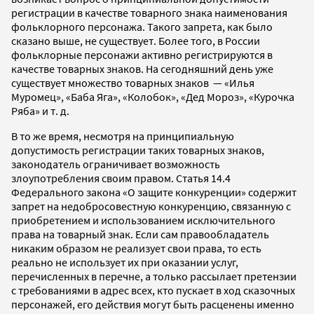
регистрации в качестве товарного знака наименования
фольклорного персонажа. Такого запрета, как было
сказано выше, не существует. Более того, в России
фольклорные персонажи активно регистрируются в
качестве товарных знаков. На сегодняшний день уже
существует множество товарных знаков — «Илья
Муромец», «Баба Яга», «Колобок», «Дед Мороз», «Курочка
Ряба» и т. д.
В то же время, несмотря на принципиальную
допустимость регистрации таких товарных знаков,
законодатель ограничивает возможность
злоупотребления своим правом. Статья 14.4
Федерального закона «О защите конкуренции» содержит
запрет на недобросовестную конкуренцию, связанную с
приобретением и использованием исключительного
права на товарный знак. Если сам правообладатель
никаким образом не реализует свои права, то есть
реально не использует их при оказании услуг,
перечисленных в перечне, а только рассылает претензии
с требованиями в адрес всех, кто пускает в ход сказочных
персонажей, его действия могут быть расценены именно