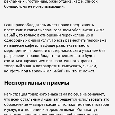
рекламных), гостиницы, базы отдыха, кафе. Список
большой, но не исчерпывающий.
Если правообладатель имеет право предъявлять
претензии в связи с использованием обозначения «Тол
Бабай», то только в отношении перечисленных и
однородных с ними услуг. То есть разместить персонажа
на вывеске кафе или афише развлекательного
мероприятия, провести мастер-класс с его участием без
разрешения правообладателя нельзя — это будет
считаться нарушением исключительного права на
товарный знак. А вот запретить выпускать, скажем,
конфеты под маркой «Тол Бабай» никто не может.
Неспортивные приемы
Регистрация товарного знака сама по себе не означает,
что всем остальным лицам запрещается использовать это
обозначение — запрет касается только тех видов товаров
и услуг, в отношении которых он выдан. Однако тут
возникает вопрос о принципиальной допустимости