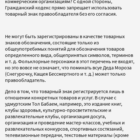
коммерческим организациям? С одной стороны,
Гражданский кодекс прямо запрещает использовать
товарный знак правообладателя без его согласия.
Не могут быть зарегистрированы в качестве товарных
знаков обозначения, состоящие только из
общеупотребимых понятий для обозначения товаров
определенного вида, общепринятых символов, терминов
и т. д. Фольклорные персонажи в этот перечень не входят,
но это вовсе не означает, что поминать всуе Деда Мороза
(Снегурочку, Кащея Бессмертного и т. д.) может только
правообладатель.
Дело в том, что товарный знак регистрируется лишь в
отношении конкретных товаров и услуг. В случае с
удмуртским Тол Бабаем, например, это издание книг,
клубы здоровья, культурно-просветительские и
развлекательные клубы, организация досуга,
организация и проведение мастер-классов, учебных и
развлекательных конкурсов, спортивных состязаний,
телевизионные передачи, текстовые материалы (кроме