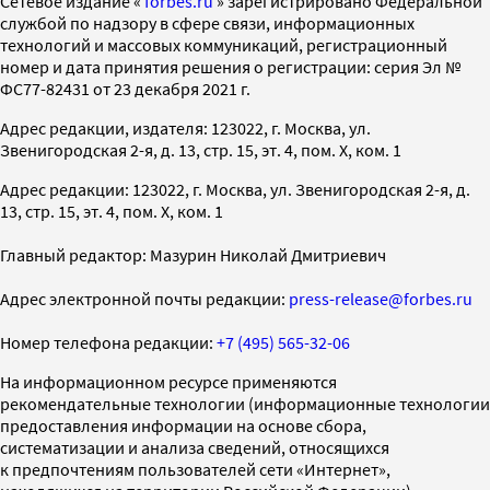
Cетевое издание «
forbes.ru
» зарегистрировано Федеральной
службой по надзору в сфере связи, информационных
технологий и массовых коммуникаций, регистрационный
номер и дата принятия решения о регистрации: серия Эл №
ФС77-82431 от 23 декабря 2021 г.
Адрес редакции, издателя: 123022, г. Москва, ул.
Звенигородская 2-я, д. 13, стр. 15, эт. 4, пом. X, ком. 1
Адрес редакции: 123022, г. Москва, ул. Звенигородская 2-я, д.
13, стр. 15, эт. 4, пом. X, ком. 1
Главный редактор: Мазурин Николай Дмитриевич
Адрес электронной почты редакции:
press-release@forbes.ru
Номер телефона редакции:
+7 (495) 565-32-06
На информационном ресурсе применяются
рекомендательные технологии (информационные технологии
предоставления информации на основе сбора,
систематизации и анализа сведений, относящихся
к предпочтениям пользователей сети «Интернет»,