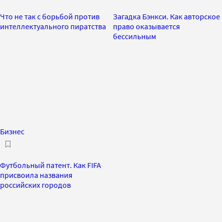
Что не так с борьбой против
Загадка Бэнкси. Как авторское
интеллектуального пиратства
право оказывается
бессильным
Бизнес
Футбольный патент. Как FIFA
присвоила названия
российских городов