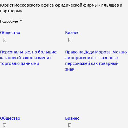
Юрист московского офиса юридической фирмы «Ильяшев и
партнеры»
Подробнее
Общество
Бизнес
Персональные, но большие:
Право на Деда Мороза. Можно
как новый закон изменит
ли «присвоить» сказочных
торговлю данными
персонажей как товарный
знак
Общество
Бизнес