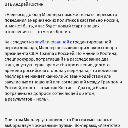
ВТБ Андрей Костин.
«Надеюсь, доклад Мюллера поможет начать пересмотр
поведения американских политиков касательно России,
и, может быть, у нас будет новый старт в наших
отношениях», — отметил Костин.
Как следует из
опубликованной
отредактированной
версии доклада, Мюллер не выявил признаков сговора
президента США Трампа с Россией. По мнению Костина,
спецпрокурор, потративший на расследование два
года, впустую терял время: «На протяжении долгого
времени российская сторона утверждала, что комиссия
Мюллера не найдет каких-либо взаимодействий или
закулисных отношений или соглашений между Трампом и
Россией, их нет, – отметил Костин. – Два года были
потрачены на допросы сотен людей об этом,
а результатов – ноль».
При этом Мюллер установил, что Россия вмешалась в
выборы двумя основными путями. Во-первых, «Агентство