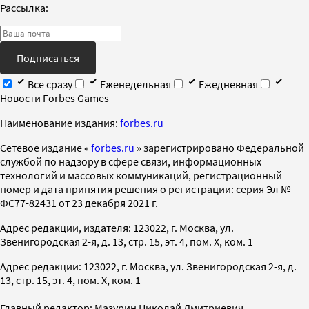
Рассылка:
Подписаться
Все сразу
Еженедельная
Ежедневная
Новости Forbes Games
Наименование издания:
forbes.ru
Cетевое издание «
forbes.ru
» зарегистрировано Федеральной
службой по надзору в сфере связи, информационных
технологий и массовых коммуникаций, регистрационный
номер и дата принятия решения о регистрации: серия Эл №
ФС77-82431 от 23 декабря 2021 г.
Адрес редакции, издателя: 123022, г. Москва, ул.
Звенигородская 2-я, д. 13, стр. 15, эт. 4, пом. X, ком. 1
Адрес редакции: 123022, г. Москва, ул. Звенигородская 2-я, д.
13, стр. 15, эт. 4, пом. X, ком. 1
Главный редактор: Мазурин Николай Дмитриевич