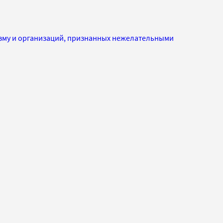
изму и организаций, признанных нежелательными