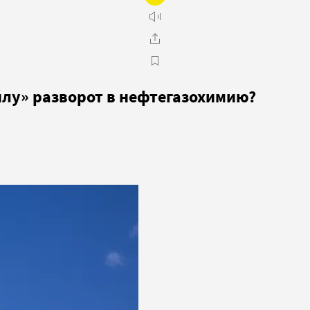
йлу» разворот в нефтегазохимию?