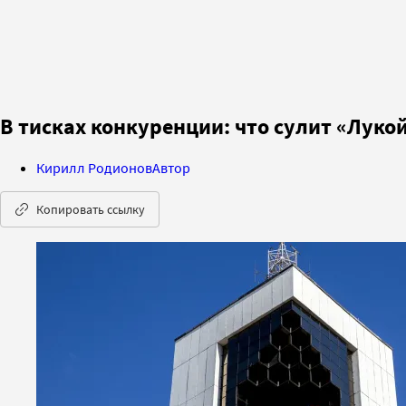
В тисках конкуренции: что сулит «Луко
Кирилл Родионов
Автор
Копировать ссылку