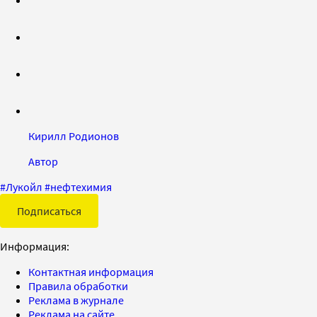
Кирилл Родионов
Автор
#
Лукойл
#
нефтехимия
Подписаться
Информация:
Контактная информация
Правила обработки
Реклама в журнале
Реклама на сайте