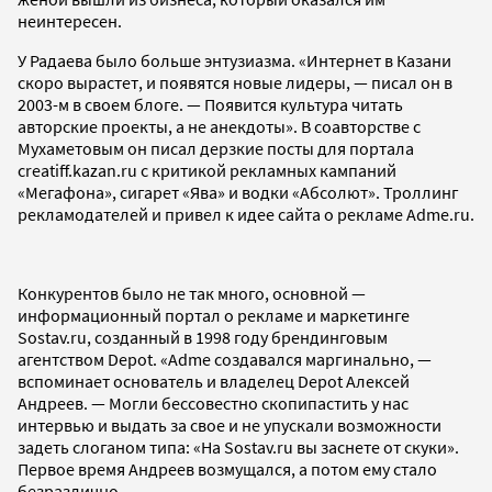
неинтересен.
У Радаева было больше энтузиазма. «Интернет в Казани
скоро вырастет, и появятся новые лидеры, — писал он в
2003-м в своем блоге. — Появится культура читать
авторские проекты, а не анекдоты». В соавторстве с
Мухаметовым он писал дерзкие посты для портала
creatiff.kazan.ru с критикой рекламных кампаний
«Мегафона», сигарет «Ява» и водки «Абсолют». Троллинг
рекламодателей и привел к идее сайта о рекламе Adme.ru.
Конкурентов было не так много, основной —
информационный портал о рекламе и маркетинге
Sostav.ru, созданный в 1998 году брендинговым
агентством Depot. «Adme создавался маргинально, —
вспоминает основатель и владелец Depot Алексей
Андреев. — Могли бессовестно скопипастить у нас
интервью и выдать за свое и не упускали возможности
задеть слоганом типа: «На Sostav.ru вы заснете от скуки».
Первое время Андреев возмущался, а потом ему стало
безразлично.