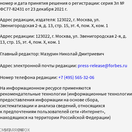
номер и дата принятия решения о регистрации: серия Эл №
ФС77-82431 от 23 декабря 2021 г.
Адрес редакции, издателя: 123022, г. Москва, ул.
Звенигородская 2-я, д. 13, стр. 15, эт. 4, пом. X, ком. 1
Адрес редакции: 123022, г. Москва, ул. Звенигородская 2-я, д.
13, стр. 15, эт. 4, пом. X, ком. 1
Главный редактор: Мазурин Николай Дмитриевич
Адрес электронной почты редакции:
press-release@forbes.ru
Номер телефона редакции:
+7 (495) 565-32-06
На информационном ресурсе применяются
рекомендательные технологии (информационные технологии
предоставления информации на основе сбора,
систематизации и анализа сведений, относящихся
к предпочтениям пользователей сети «Интернет»,
находящихся на территории Российской Федерации)
СМИ2
SPARROW
INFOX