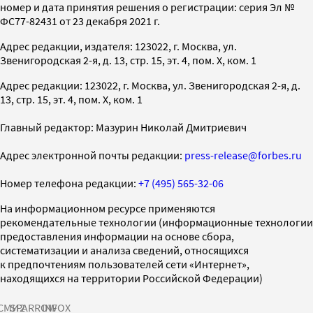
номер и дата принятия решения о регистрации: серия Эл №
ФС77-82431 от 23 декабря 2021 г.
Адрес редакции, издателя: 123022, г. Москва, ул.
Звенигородская 2-я, д. 13, стр. 15, эт. 4, пом. X, ком. 1
Адрес редакции: 123022, г. Москва, ул. Звенигородская 2-я, д.
13, стр. 15, эт. 4, пом. X, ком. 1
Главный редактор: Мазурин Николай Дмитриевич
Адрес электронной почты редакции:
press-release@forbes.ru
Номер телефона редакции:
+7 (495) 565-32-06
На информационном ресурсе применяются
рекомендательные технологии (информационные технологии
предоставления информации на основе сбора,
систематизации и анализа сведений, относящихся
к предпочтениям пользователей сети «Интернет»,
находящихся на территории Российской Федерации)
СМИ2
SPARROW
INFOX