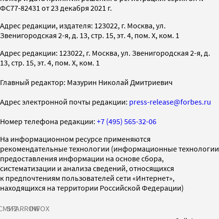
ФС77-82431 от 23 декабря 2021 г.
Адрес редакции, издателя: 123022, г. Москва, ул.
Звенигородская 2-я, д. 13, стр. 15, эт. 4, пом. X, ком. 1
Адрес редакции: 123022, г. Москва, ул. Звенигородская 2-я, д.
13, стр. 15, эт. 4, пом. X, ком. 1
Главный редактор: Мазурин Николай Дмитриевич
Адрес электронной почты редакции:
press-release@forbes.ru
Номер телефона редакции:
+7 (495) 565-32-06
На информационном ресурсе применяются
рекомендательные технологии (информационные технологии
предоставления информации на основе сбора,
систематизации и анализа сведений, относящихся
к предпочтениям пользователей сети «Интернет»,
находящихся на территории Российской Федерации)
СМИ2
SPARROW
INFOX