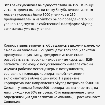
Этот заказ увеличил выручку стартапа на 15%. В конце
2015-го проект вышел на точку безубыточности. На тот
момент у сервиса было 3000 учеников и 250
преподавателей, а на Vimbox было проведено 215 000
уроков. Год спустя на собственной платформе Skyeng
занимались уже все ученики.
Корпоративные клиенты обращались в школу и ранее, но
с мелкими заказами — обучить двух-трех специалистов.
Прощупав новую нишу, предприниматели стали
разрабатывать персонализированные курсы для B2B-
сегмента. С помощью искусственного интеллекта они
изучают рабочие мессенджеры и почту клиента,
составляют «словарь корпоративной лексики» и
включают его в обучающий курс. На развитие
корпоративного направления Skyeng потратила $500 000.
Сегодня у школы более 500 корпоративных клиентов, на
них приходится 30% выручки. «Это направление стало
определяющим для развития компании», — рассказывает
Соловьев.