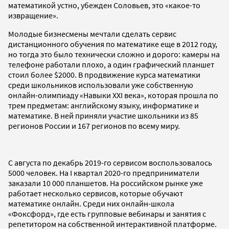
математикой устно, убежден Соловьев, это «какое-то
извращение».
Молодые бизнесмены мечтали сделать сервис
дистанционного обучения по математике еще в 2012 году,
но тогда это было технически сложно и дорого: камеры на
телефоне работали плохо, а один графический планшет
стоил более $2000. В продвижение курса математики
среди школьников использовали уже собственную
онлайн-олимпиаду «Навыки XXI века», которая прошла по
трем предметам: английскому языку, информатике и
математике. В ней приняли участие школьники из 85
регионов России и 167 регионов по всему миру.
С августа по декабрь 2019-го сервисом воспользовалось
5000 человек. На I квартал 2020-го предприниматели
заказали 10 000 планшетов. На российском рынке уже
работает несколько сервисов, которые обучают
математике онлайн. Среди них онлайн-школа
«Фоксфорд», где есть групповые вебинары и занятия с
репетитором на собственной интерактивной платформе.