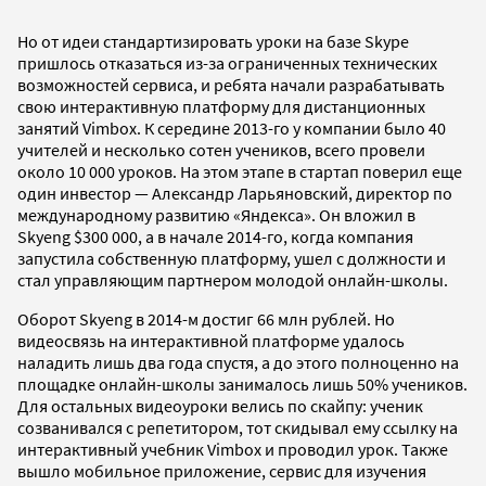
Но от идеи стандартизировать уроки на базе Skype
пришлось отказаться из-за ограниченных технических
возможностей сервиса, и ребята начали разрабатывать
свою интерактивную платформу для дистанционных
занятий Vimbox. К середине 2013-го у компании было 40
учителей и несколько сотен учеников, всего провели
около 10 000 уроков. На этом этапе в стартап поверил еще
один инвестор — Александр Ларьяновский, директор по
международному развитию «Яндекса». Он вложил в
Skyeng $300 000, а в начале 2014-го, когда компания
запустила собственную платформу, ушел с должности и
стал управляющим партнером молодой онлайн-школы.
Оборот Skyeng в 2014-м достиг 66 млн рублей. Но
видеосвязь на интерактивной платформе удалось
наладить лишь два года спустя, а до этого полноценно на
площадке онлайн-школы занималось лишь 50% учеников.
Для остальных видеоуроки велись по скайпу: ученик
созванивался с репетитором, тот скидывал ему ссылку на
интерактивный учебник Vimbox и проводил урок. Также
вышло мобильное приложение, сервис для изучения