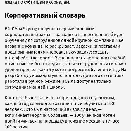
языка по субтитрам к сериалам.
Корпоративный словарь
В 2015-м Skyeng получила первый большой
корпоративный заказ — разработать персональный курс
обучения для сотрудников одной крупной компании, чье
название команда не раскрывает. Заказчики поставили
предпринимателям «нереальную» задачу: создать
интерфейс, в котором HR-специалисты компании в любой
момент могли бы отследить, кто из сотрудников и сколько
уроков прошел, какой у кого прогресс в обучении и т. д. На
разработку у команды ушло полгода. До этого статистика
работала в ручном режиме и была доступна только
сотрудникам онлайн-школы.
Контракт был заключен на три года, по его условиям,
каждый год сервис должен принять и обучить по 100
человек. «Это был настоящий вызов для нас, —
вспоминает Георгий Соловьев. — 100 учеников могли
прийти учиться на площадку в течение месяца, а тут все
100 разом».