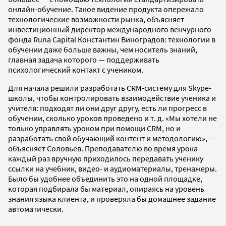
онлайн-обучение. Такое видение продукта опережало
технологические возможности рынка, объясняет
инвестиционный директор международного венчурного
фонда Runa Capital Константин Виноградов: технологии в
обучении даже больше важны, чем носитель знаний,
главная задача которого — поддерживать
психологический контакт с учеником.
Для начала решили разработать CRM-систему для Skype-
школы, чтобы контролировать взаимодействие ученика и
учителя: подходят ли они друг другу, есть ли прогресс в
обучении, сколько уроков проведено и т. д. «Мы хотели не
только управлять уроком при помощи CRM, но и
разработать свой обучающий контент и методологию», —
объясняет Соловьев. Преподавателю во время урока
каждый раз вручную приходилось передавать ученику
ссылки на учебник, видео- и аудиоматериалы, тренажеры.
Было бы удобнее объединить это на одной площадке,
которая подбирала бы материал, опираясь на уровень
знания языка клиента, и проверяла бы домашнее задание
автоматически.