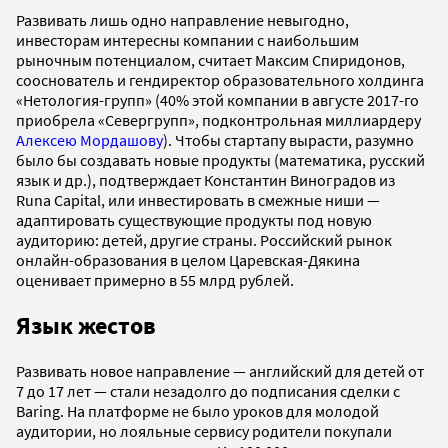
Развивать лишь одно направление невыгодно,
инвесторам интересны компании с наибольшим
рыночным потенциалом, считает Максим Спиридонов,
сооснователь и гендиректор образовательного холдинга
«Нетология-групп» (40% этой компании в августе 2017-го
приобрела «Севергрупп», подконтрольная миллиардеру
Алексею Мордашову
). Чтобы стартапу вырасти, разумно
было бы создавать новые продукты (математика, русский
язык и др.), подтверждает Константин Виноградов из
Runa Capital, или инвестировать в смежные ниши —
адаптировать существующие продукты под новую
аудиторию: детей, другие страны. Российский рынок
онлайн-образования в целом Царевская-Дякина
оценивает примерно в 55 млрд рублей.
Язык жестов
Развивать новое направление — английский для детей от
7 до 17 лет — стали незадолго до подписания сделки с
Baring. На платформе не было уроков для молодой
аудитории, но лояльные сервису родители покупали