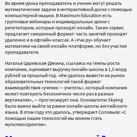
Во время урока преподаватель и ученик могут решать
математические задачи в интерактивной доске с помощью
компьютерной мышки. В Мaximum Education есть
групповые вебинары и индивидуальные уроки с
репетитором, которые проходят онлайн. Также сервис
предлагает смешенный формат: часть занятий проходят
удаленно и в офлайн-классах. А «Учи.ру» обучает
математике на своей онлайн-платформе, но без участия
преподавателя.
Наталья Царевская-Дякина, ссылаясь на темпы роста
компании, оценивает выручку онлайн-школы в 1,5 млрд
рублей за прошлый год. «Им удалось вывести на рынок
образовательных технологий такой формат
взаимодействия «ученик — учитель», который компания
может повторить бесконечное число раз в разных
вертикалях», — прогнозирует она. Основателю Skyeng
было важно выйти за рамки онлайн-школы английского
языка. В этом году это удалось, утверждает Соловьев: «С
помощью наших технологий мы можем стать
мультихолдингом».