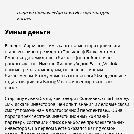
Георгий Соловьев
·
Арсений Несходимов для
Forbes
Умные деньги
Вслед за Ларьяновским в качестве ментора привлекли
старшего вице-президента Тинькофф Банка Артема
Яманова, дав ему долю в бизнесе (подробности не
раскрываются). Именно Яманов убедил Baring Vostok
присмотреться к молодым, но перспективным
бизнесменам. К тому моменту основатели Skyeng больше
года уговаривали Baring Vostok инвестировать в их
проект.
Стартапу нужны были, как говорит Соловьев, smart money:
«Мы искали инвесторов, чей опыт, знания и деловые связи
смогут помочь нам в долгосрочной перспективе». Обив
пороги трех десятков инвестиционных компаний,
партнеры составили список наиболее привлекательных
инвесторов. На первом месте оказался Baring Vostok,