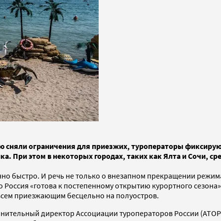
ью сняли ограничения для приезжих, туроператоры фиксирую
нка. При этом в некоторых городах, таких как Ялта и Сочи, 
о быстро. И речь не только о внезапном прекращении режима
 Россия «готова к постепенному открытию курортного сезона».
 всем приезжающим бесцельно на полуостров.
нительный директор Ассоциации туроператоров России (АТОР)