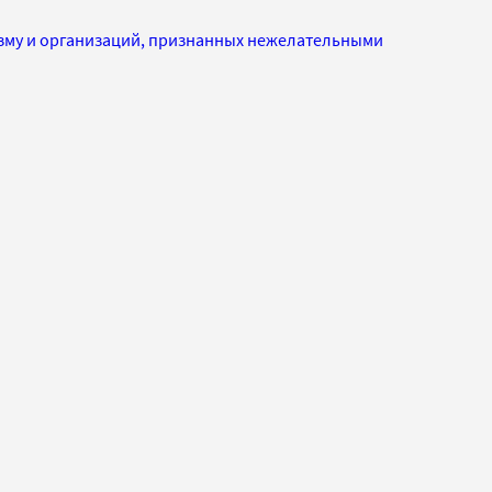
изму и организаций, признанных нежелательными