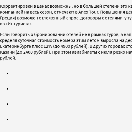
Корректировки в ценах возможны, но в большей степени это 
компанией на весь сезон, отмечают в Anex Tour. Повышения цен
Греция) возможен отложенный спрос, договоры с отелями у т
из «Интуриста».
Если говорить о бронировании отелей не в рамках туров, а н
средняя суточная стоимость номера этим летом выросла на дес
Екатеринбурге плюс 12% (до 4900 рублей). В других городах ст
Казани (до 2400 рублей). При этом авиабилеты с июля резко нач
рублей.