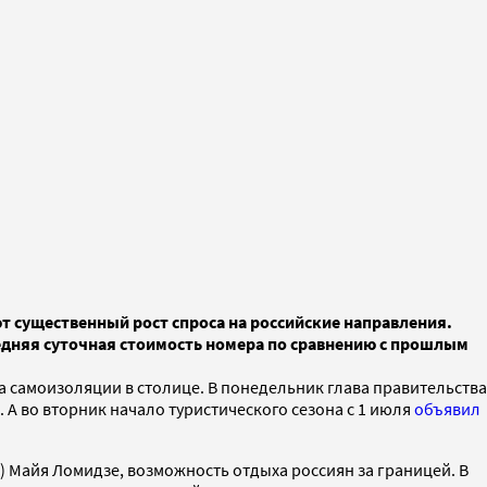
т существенный рост спроса на российские направления.
средняя суточная стоимость номера по сравнению с прошлым
 самоизоляции в столице. В понедельник глава правительства
 А во вторник начало туристического сезона с 1 июля
объявил
 Майя Ломидзе, возможность отдыха россиян за границей. В