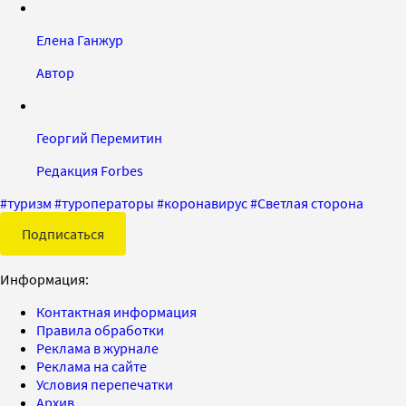
Елена Ганжур
Автор
Георгий Перемитин
Редакция Forbes
#
туризм
#
туроператоры
#
коронавирус
#
Светлая сторона
Подписаться
Информация:
Контактная информация
Правила обработки
Реклама в журнале
Реклама на сайте
Условия перепечатки
Архив