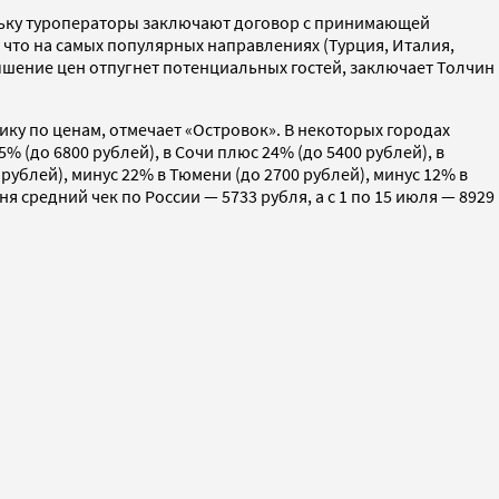
ольку туроператоры заключают договор с принимающей
, что на самых популярных направлениях (Турция, Италия,
ышение цен отпугнет потенциальных гостей, заключает Толчин
ику по ценам, отмечает «Островок». В некоторых городах
 (до 6800 рублей), в Сочи плюс 24% (до 5400 рублей), в
рублей), минус 22% в Тюмени (до 2700 рублей), минус 12% в
я средний чек по России — 5733 рубля, а с 1 по 15 июля — 8929