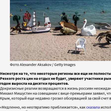
Фото Alexander Aksakov / Getty Images
Несмотря на то, что некоторые регионы все еще не полност
Резкого роста цен на отдых не будет, уверяют участники ры
годом выросла на десятки процентов.
Докризисные реалии возвращаются в жизнь россиян неожиданн
Михаил Мишустин на совещании с вице-премьерами заявил, что
Крым, который еще недавно грозил обсервацией за свой счет
«Медленно, но неотвратимо приближается», как
сказала
испол