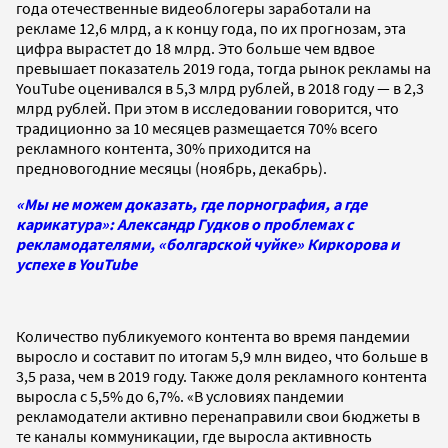
года отечественные видеоблогеры заработали на
рекламе 12,6 млрд, а к концу года, по их прогнозам, эта
цифра вырастет до 18 млрд. Это больше чем вдвое
превышает показатель 2019 года, тогда рынок рекламы на
YouTube оценивался в 5,3 млрд рублей, в 2018 году — в 2,3
млрд рублей. При этом в исследовании говорится, что
традиционно за 10 месяцев размещается 70% всего
рекламного контента, 30% приходится на
предновогодние месяцы (ноябрь, декабрь).
«Мы не можем доказать, где порнография, а где
карикатура»: Александр Гудков о проблемах с
рекламодателями, «болгарской чуйке» Киркорова и
успехе в YouTube
Количество публикуемого контента во время пандемии
выросло и составит по итогам 5,9 млн видео, что больше в
3,5 раза, чем в 2019 году. Также доля рекламного контента
выросла с 5,5% до 6,7%.
«В условиях пандемии
рекламодатели активно перенаправили свои бюджеты в
те каналы коммуникации, где выросла активность