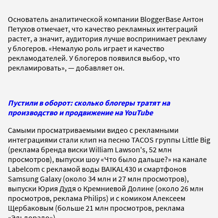
Основатель аналитической компании BloggerBase Антон
Петухов отмечает, что качество рекламных интеграций
растет, а значит, аудитория лучше воспринимает рекламу
у блогеров. «Немалую роль играет и качество
рекламодателей. У блогеров появился выбор, что
рекламировать», — добавляет он.
Пустили в оборот: сколько блогеры тратят на
производство и продвижение на YouTube
Самыми просматриваемыми видео с рекламными
интеграциями стали клип на песню TACOS группы
Little Big
(реклама бренда виски William Lawson's, 52 млн
просмотров), выпуски шоу «Что было дальше?» на канале
Labelcom с рекламой воды BAIKAL430 и смартфонов
Samsung Galaxy (около 34 млн и 27 млн просмотров),
выпуски Юрия Дудя о Кремниевой Долине (около 26 млн
просмотров, реклама Philips) и с комиком Алексеем
Щербаковым (больше 21 млн просмотров, реклама
«Эльдорадо»).