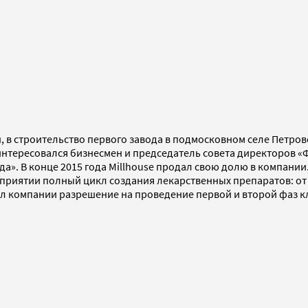
в строительство первого завода в подмосковном селе Петрово-
интересовался бизнесмен и председатель совета директоров «
а». В конце 2015 года Millhouse продал свою долю в компании
едприятии полный цикл создания лекарственных препаратов: от
ал компании разрешение на проведение первой и второй фаз 