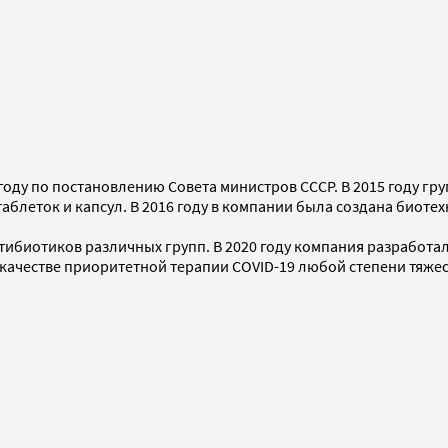
году по постановлению Совета министров СССР. В 2015 году г
таблеток и капсул. В 2016 году в компании была создана биоте
.
ибиотиков различных групп. В 2020 году компания разработал
ачестве приоритетной терапии COVID-19 любой степени тяжес