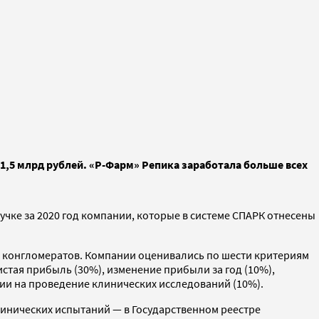
81,5 млрд рублей. «Р-Фарм» Репика заработала больше всех
чке за 2020 год компании, которые в системе СПАРК отнесены
х конгломератов. Компании оценивались по шести критериям
истая прибыль (30%), изменение прибыли за год (10%),
ии на проведение клинических исследований (10%).
инических испытаний — в Государственном реестре