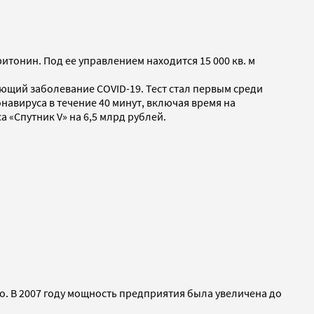
онин. Под ее управлением находится 15 000 кв. м
ающий заболевание COVID-19. Тест стал первым среди
авируса в течение 40 минут, включая время на
 «Спутник V» на 6,5 млрд рублей.
о. В 2007 году мощность предприятия была увеличена до