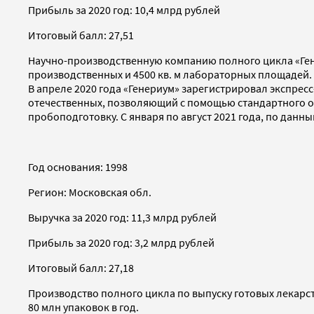
Прибыль за 2020 год: 10,4 млрд рублей
Итоговый балл: 27,51
Научно-производственную компанию полного цикла «Гене
производственных и 4500 кв. м лабораторных площадей.
В апреле 2020 года «Генериум» зарегистрировал экспрес
отечественных, позволяющий с помощью стандартного об
пробоподготовку. С января по август 2021 года, по данн
Год основания: 1998
Регион: Московская обл.
Выручка за 2020 год: 11,3 млрд рублей
Прибыль за 2020 год: 3,2 млрд рублей
Итоговый балл: 27,18
Производство полного цикла по выпуску готовых лекарст
80 млн упаковок в год.