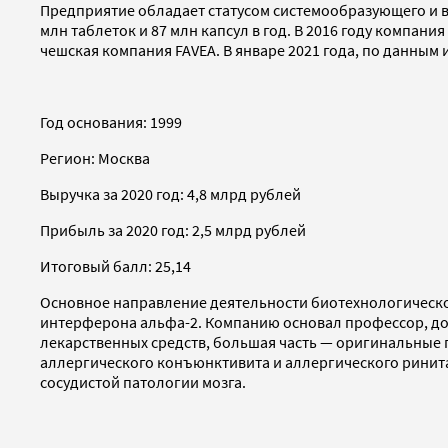
Предприятие обладает статусом системообразующего и 
млн таблеток и 87 млн капсул в год. В 2016 году компа
чешская компания FAVEA. В январе 2021 года, по данным
Год основания: 1999
Регион: Москва
Выручка за 2020 год: 4,8 млрд рублей
Прибыль за 2020 год: 2,5 млрд рублей
Итоговый балл: 25,14
Основное направление деятельности биотехнологическо
интерферона альфа-2. Компанию основал профессор, док
лекарственных средств, большая часть — оригинальные 
аллергического конъюнктивита и аллергического ринита
сосудистой патологии мозга.