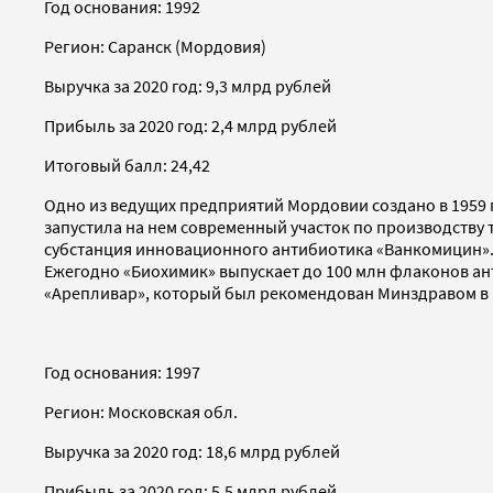
Год основания: 1992
Регион: Саранск (Мордовия)
Выручка за 2020 год: 9,3 млрд рублей
Прибыль за 2020 год: 2,4 млрд рублей
Итоговый балл: 24,42
Одно из ведущих предприятий Мордовии создано в 1959 
запустила на нем современный участок по производству 
субстанция инновационного антибиотика «Ванкомицин»
Ежегодно «Биохимик» выпускает до 100 млн флаконов ант
«Арепливар», который был рекомендован Минздравом в к
Год основания: 1997
Регион: Московская обл.
Выручка за 2020 год: 18,6 млрд рублей
Прибыль за 2020 год: 5,5 млрд рублей