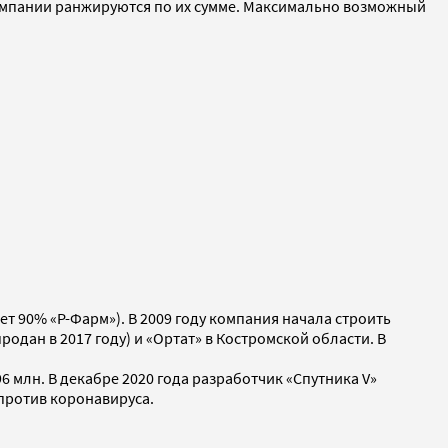
 компании ранжируются по их сумме. Максимально возможный
т 90% «Р-Фарм»). В 2009 году компания начала строить
дан в 2017 году) и «Ортат» в Костромской области. В
6 млн. В декабре 2020 года разработчик «Спутника V»
против коронавируса.