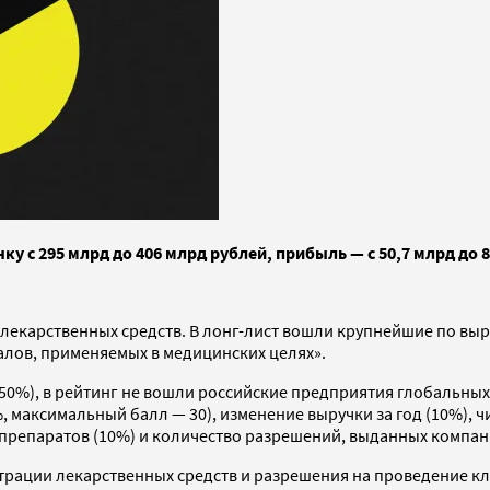
у с 295 млрд до 406 млрд рублей, прибыль — с 50,7 млрд до 
екарственных средств. В лонг-лист вошли крупнейшие по выру
алов, применяемых в медицинских целях».
50%), в рейтинг не вошли российские предприятия глобальны
, максимальный балл — 30), изменение выручки за год (10%), ч
препаратов (10%) и количество разрешений, выданных компан
трации лекарственных средств и разрешения на проведение кл