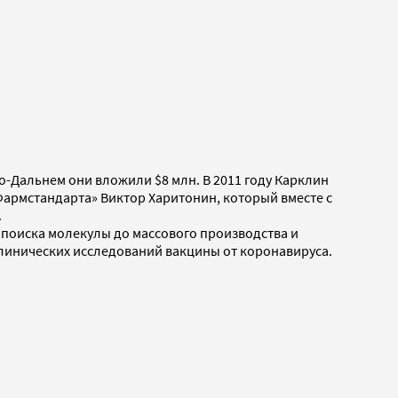
­Дальнем они вложили $8 млн. В 2011 году Карклин
Фармстандарта» Виктор Харитонин, который вместе с
.
 поиска молекулы до массового производства и
клинических исследований вакцины от коронавируса.