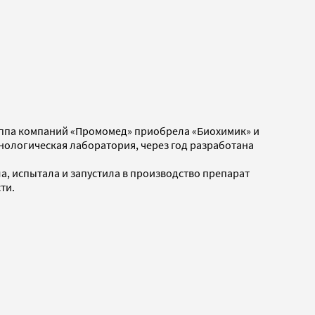
руппа компаний «Промомед» приобрела «Биохимик» и
хнологическая лаборатория, через год разработана
а, испытала и запустила в производство препарат
ти.