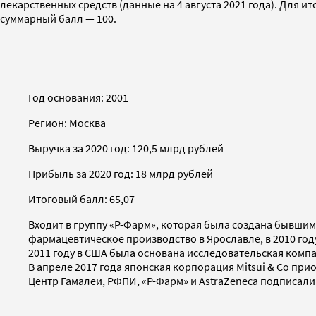
лекарственных средств (данные на 4 августа 2021 года). Для
суммарный балл — 100.
Год основания: 2001
Регион: Москва
Выручка за 2020 год: 120,5 млрд рублей
Прибыль за 2020 год: 18 млрд рублей
Итоговый балл: 65,07
Входит в группу «Р-Фарм», которая была создана бывшим
фармацевтическое производство в Ярославле, в 2010 год
2011 году в США была основана исследовательская компа
В апреле 2017 года японская корпорация Mitsui & Co при
Центр Гамалеи, РФПИ, «Р-Фарм» и AstraZeneca подписал