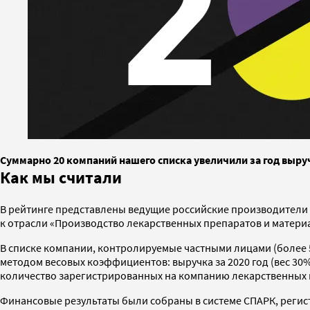
Суммарно 20 компаний нашего списка увеличили за год выручк
Как мы считали
В рейтинге представлены ведущие российские производители л
к отрасли «Производство лекарственных препаратов и матери
В списке компании, контролируемые частными лицами (более 
методом весовых коэффициентов: выручка за 2020 год (вес 30%
количество зарегистрированных на компанию лекарственных 
Финансовые результаты были собраны в системе СПАРК, регис