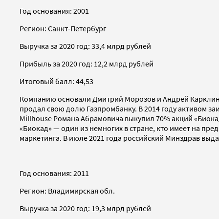
Год основания: 2001
Регион: Санкт-Петербург
Выручка за 2020 год: 33,4 млрд рублей
Прибыль за 2020 год: 12,2 млрд рублей
Итоговый балл: 44,53
Компанию основали Дмитрий Морозов и Андрей Карклин, 
продал свою долю Газпромбанку. В 2014 году активом за
Millhouse Романа Абрамовича выкупил 70% акций «Биокад
«Биокад» — один из немногих в стране, кто имеет на пр
маркетинга. В июле 2021 года российский Минздрав выд
Год основания: 2011
Регион: Владимирская обл.
Выручка за 2020 год: 19,3 млрд рублей