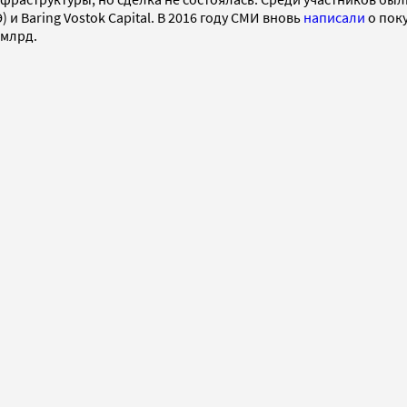
 Baring Vostok Capital. В 2016 году СМИ вновь
написали
о пок
 млрд.