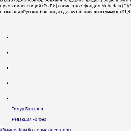
прямых инвестиций (РФПИ) совместно с фондом Mubadala (ОАЭ) и
называли «Русские башни», а сделку оценивали в сумму до $1,4
Тимур Батыров
Редакция Forbes
#
ВымпелКом
#
сотовые операторы