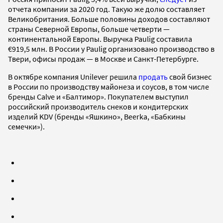
отчета компании за 2020 год. Такую же долю составляет
Великобритания. Больше половины доходов составляют
страны Северной Европы, больше четверти —
континентальной Европы. Выручка Paulig составила
€919,5 млн. В России у Paulig организовано производство в
Твери, офисы продаж — в Москве и Санкт-Петербурге.
В октябре компания Unilever решила
продать
свой бизнес
в России по производству майонеза и соусов, в том числе
бренды Calve и «Балтимор». Покупателем выступил
российский производитель снеков и кондитерских
изделий KDV (бренды «Яшкино», Beerka, «Бабкины
семечки»).