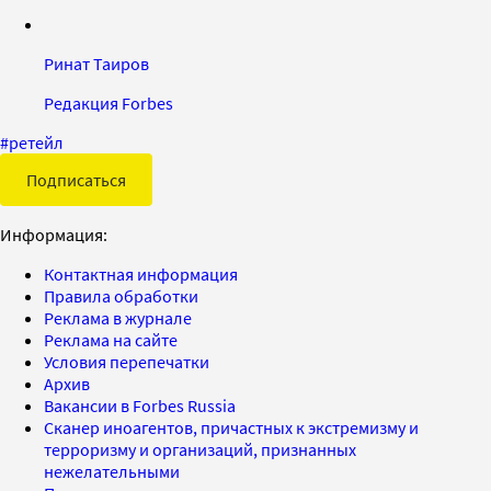
Ринат Таиров
Редакция Forbes
#
ретейл
Подписаться
Информация:
Контактная информация
Правила обработки
Реклама в журнале
Реклама на сайте
Условия перепечатки
Архив
Вакансии в Forbes Russia
Сканер иноагентов, причастных к экстремизму и
терроризму и организаций, признанных
нежелательными