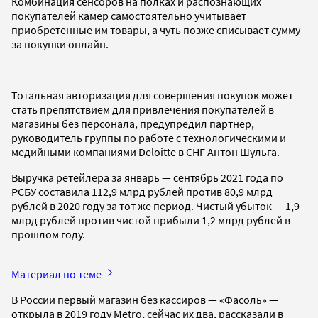
Комбинация сенсоров на полках и распознающих
покупателей камер самостоятельно учитывает
приобретенные им товары, а чуть позже списывает сумму
за покупки онлайн.
Тотальная авторизация для совершения покупок может
стать препятствием для привлечения покупателей в
магазины без персонала, предупредил партнер,
руководитель группы по работе с технологическими и
медийными компаниями Deloitte в СНГ Антон Шульга.
Выручка ретейлера за январь — сентябрь 2021 года по
РСБУ составила 112,9 млрд рублей против 80,9 млрд
рублей в 2020 году за тот же период. Чистый убыток — 1,9
млрд рублей против чистой прибыли 1,2 млрд рублей в
прошлом году.
Материал по теме
В России первый магазин без кассиров — «Фасоль» —
открыла в 2019 году Metro, сейчас их два, рассказали в