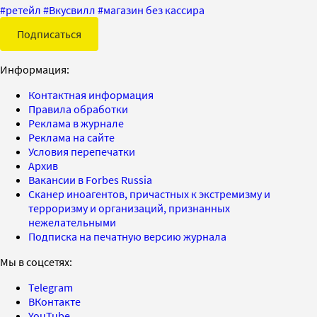
#
ретейл
#
Вкусвилл
#
магазин без кассира
Подписаться
Информация:
Контактная информация
Правила обработки
Реклама в журнале
Реклама на сайте
Условия перепечатки
Архив
Вакансии в Forbes Russia
Сканер иноагентов, причастных к экстремизму и
терроризму и организаций, признанных
нежелательными
Подписка на печатную версию журнала
Мы в соцсетях:
Telegram
ВКонтакте
YouTube