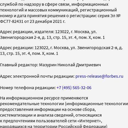
службой по надзору в сфере связи, информационных
технологий и массовых коммуникаций, регистрационный
номер и дата принятия решения о регистрации: серия Эл №
ФС77-82431 от 23 декабря 2021 г.
Адрес редакции, издателя: 123022, г. Москва, ул.
Звенигородская 2-я, д. 13, стр. 15, эт. 4, пом. X, ком. 1
Адрес редакции: 123022, г. Москва, ул. Звенигородская 2-я, д.
13, стр. 15, эт. 4, пом. X, ком. 1
Главный редактор: Мазурин Николай Дмитриевич
Адрес электронной почты редакции:
press-release@forbes.ru
Номер телефона редакции:
+7 (495) 565-32-06
На информационном ресурсе применяются
рекомендательные технологии (информационные технологии
предоставления информации на основе сбора,
систематизации и анализа сведений, относящихся
к предпочтениям пользователей сети «Интернет»,
находящихся на территории Российской Федерации)