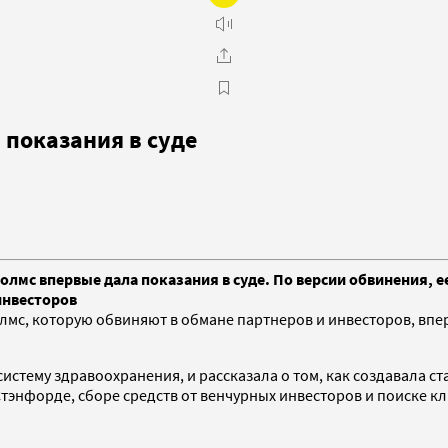
 показания в суде
олмс впервые дала показания в суде. По версии обвинения,
инвесторов
мс, которую обвиняют в обмане партнеров и инвесторов, впер
истему здравоохранения, и рассказала о том, как создавала ст
тэнфорде, сборе средств от венчурных инвесторов и поиске кл