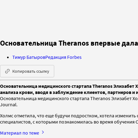
Основательница Theranos впервые дала
Тимур Батыров
Редакция Forbes
Копировать ссылку
Основательница медицинского стартапа Theranos Элизабет Х
анализа крови, вводя в заблуждение клиентов, партнеров и 
Основательница медицинского стартапа Theranos Элизабет Хол
Journal.
Холмс отметила, что еще будучи подростком, хотела изменить с
специалистов, с которыми познакомилась во время обучения С
Материал по теме