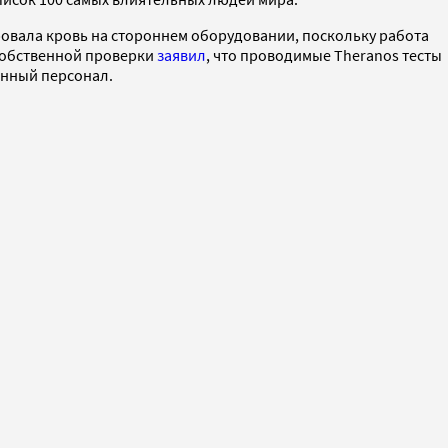
ировала кровь на стороннем оборудовании, поскольку работа
 собственной проверки
заявил
, что проводимые Theranos тесты
анный персонал.