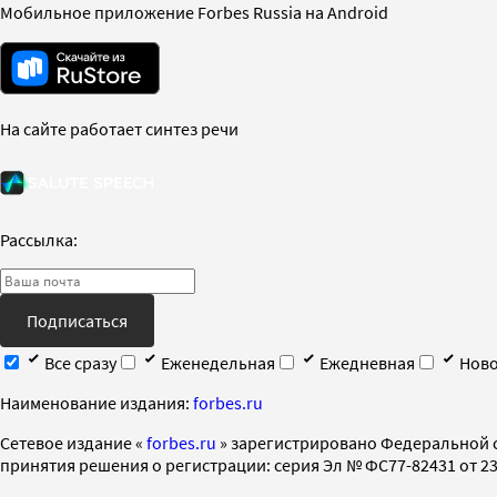
Мобильное приложение Forbes Russia на Android
На сайте работает синтез речи
Рассылка:
Подписаться
Все сразу
Еженедельная
Ежедневная
Ново
Наименование издания:
forbes.ru
Cетевое издание «
forbes.ru
» зарегистрировано Федеральной 
принятия решения о регистрации: серия Эл № ФС77-82431 от 23 