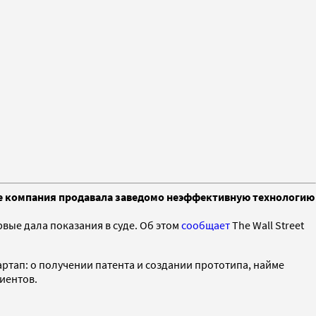
 ее компания продавала заведомо неэффективную технологию
вые дала показания в суде. Об этом
сообщает
The Wall Street
артап: о получении патента и создании прототипа, найме
иентов.