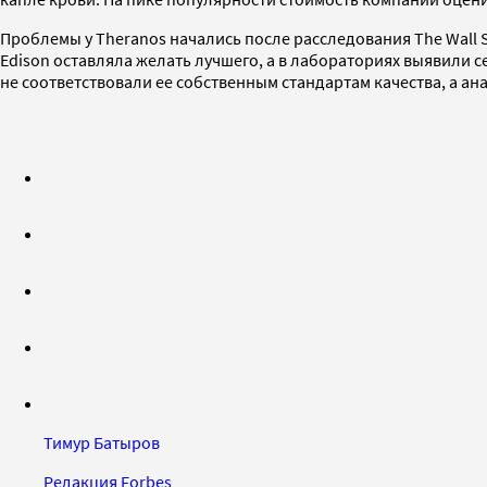
Проблемы у Theranos начались после расследования The Wall S
Edison оставляла желать лучшего, а в лабораториях выявили
не соответствовали ее собственным стандартам качества, а 
Тимур Батыров
Редакция Forbes