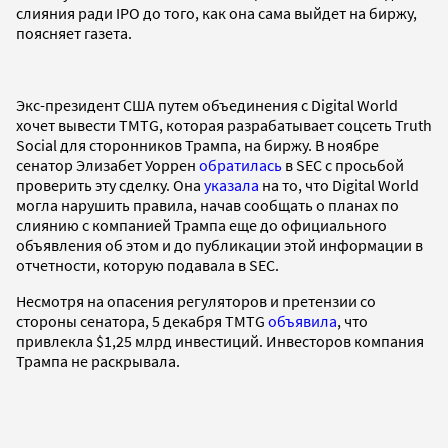
слияния ради IPO до того, как она сама выйдет на биржу,
поясняет газета.
Экс-президент США путем объединения с Digital World
хочет вывести TMTG, которая разрабатывает соцсеть Truth
Social для сторонников Трампа, на биржу. В ноябре
сенатор Элизабет Уоррен
обратилась
в SEC с просьбой
проверить эту сделку. Она
указала
на то, что Digital World
могла нарушить правила, начав сообщать о планах по
слиянию с компанией Трампа еще до официального
объявления об этом и до публикации этой информации в
отчетности, которую подавала в SEC.
Несмотря на опасения регуляторов и претензии со
стороны сенатора, 5 декабря TMTG
объявила
, что
привлекла $1,25 млрд инвестиций. Инвесторов компания
Трампа не раскрывала.