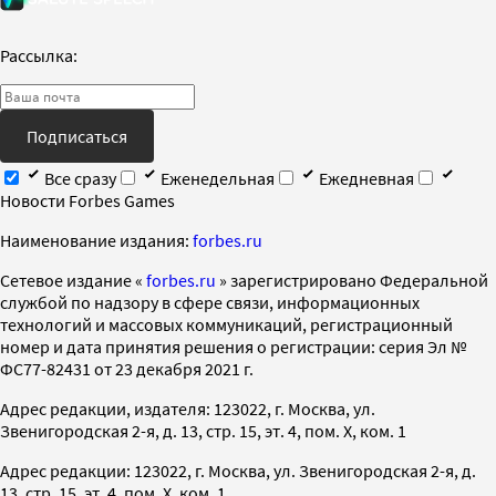
Рассылка:
Подписаться
Все сразу
Еженедельная
Ежедневная
Новости Forbes Games
Наименование издания:
forbes.ru
Cетевое издание «
forbes.ru
» зарегистрировано Федеральной
службой по надзору в сфере связи, информационных
технологий и массовых коммуникаций, регистрационный
номер и дата принятия решения о регистрации: серия Эл №
ФС77-82431 от 23 декабря 2021 г.
Адрес редакции, издателя: 123022, г. Москва, ул.
Звенигородская 2-я, д. 13, стр. 15, эт. 4, пом. X, ком. 1
Адрес редакции: 123022, г. Москва, ул. Звенигородская 2-я, д.
13, стр. 15, эт. 4, пом. X, ком. 1