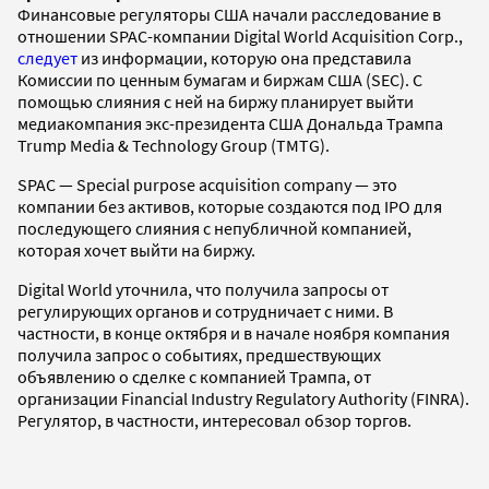
Финансовые регуляторы США начали расследование в
отношении SPAC-компании Digital World Acquisition Corp.,
следует
из информации, которую она представила
Комиссии по ценным бумагам и биржам США (SEC). С
помощью слияния с ней на биржу планирует выйти
медиакомпания экс-президента США Дональда Трампа
Trump Media & Technology Group (TMTG).
SPAC — Special purpose acquisition company — это
компании без активов, которые создаются под IPO для
последующего слияния с непубличной компанией,
которая хочет выйти на биржу.
Digital World уточнила, что получила запросы от
регулирующих органов и сотрудничает с ними. В
частности, в конце октября и в начале ноября компания
получила запрос о событиях, предшествующих
объявлению о сделке с компанией Трампа, от
организации Financial Industry Regulatory Authority (FINRA).
Регулятор, в частности, интересовал обзор торгов.