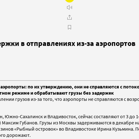
ржки в отправлениях из-за аэропортов
 аэропорты: по их утверждению, они не справляются с потоко
атном режиме и обрабатывают грузы без задержек
ении грузов из-за того, что аэропорты не справляются с воз
н, Южно-Сахалинск и Владивосток, сейчас составляют от 3 до 1
 Максим Губанов. Грузы из Москвы задерживаются в декабре на
зинов «Рыбный островок» во Владивостоке Ирина Кузьмина. П
ого дорожают.