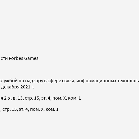
сти Forbes Games
службой по надзору в сфере связи, информационных технолог
декабря 2021 г.
я, д. 13, стр. 15, эт. 4, пом. X, ком. 1
тр. 15, эт. 4, пом. X, ком. 1