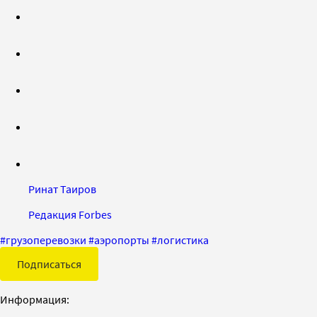
Ринат Таиров
Редакция Forbes
#
грузоперевозки
#
аэропорты
#
логистика
Подписаться
Информация: