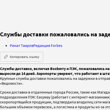
Службы доставки пожаловались на заде
Ринат Таиров
Редакция Forbes
Копировать ссылку
Службы доставки, включая Boxberry и ПЭК, ​пожаловались на
выросли до 14 дней. Аэропорты уверяют, что работают в шт
Крупные службы доставки пожаловались на задержки в отправл
«Ведомости».
Сроки доставки в отдаленные города России, такие как Магада
подразделения ПЭК: Easyway (работает с интернет-магазинами)
скоропортящейся продукции, подтвердила владелец сети мага
большим объемом перевозок, а логистика и продукты из-за эт