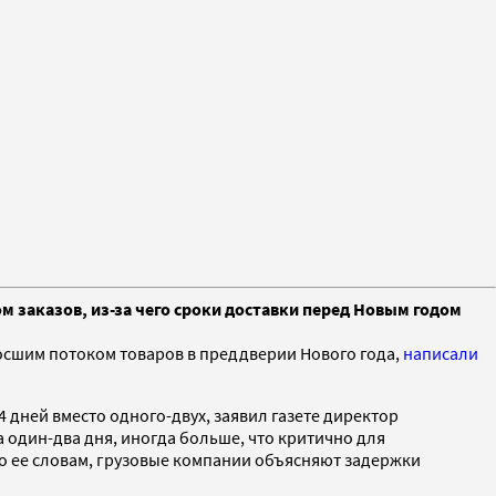
м заказов, из-за чего сроки доставки перед Новым годом
росшим потоком товаров в преддверии Нового года,
написали
4 дней вместо одного-двух, заявил газете директор
 один-два дня, иногда больше, что критично для
о ее словам, грузовые компании объясняют задержки