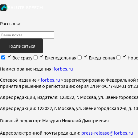
Рассылка:
Подписаться
Все сразу
Еженедельная
Ежедневная
Ново
Наименование издания:
forbes.ru
Cетевое издание «
forbes.ru
» зарегистрировано Федеральной 
принятия решения о регистрации: серия Эл № ФС77-82431 от 23 
Адрес редакции, издателя: 123022, г. Москва, ул. Звенигородская 2-
Адрес редакции: 123022, г. Москва, ул. Звенигородская 2-я, д. 13, с
Главный редактор: Мазурин Николай Дмитриевич
Адрес электронной почты редакции:
press-release@forbes.ru