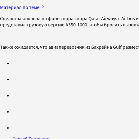
Материал по теме
Сделка заключена на фоне спора спора Qatar Airways с Airbu
представил грузовую версию A350-1000, чтобы бросить вызов
Также ожидается, что авиаперевозчик из Бахрейна Gulf размес
Сергей Тепляков