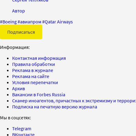
Автор
#
Boeing
#
авиапром
#
Qatar Airways
Подписаться
Информация:
Контактная информация
Правила обработки
Реклама в журнале
Реклама на сайте
Условия перепечатки
Архив
Вакансии в Forbes Russia
Сканер иноагентов, причастных к экстремизму и террор
Подписка на печатную версию журнала
Мы в соцсетях:
Telegram
ВКонтакте