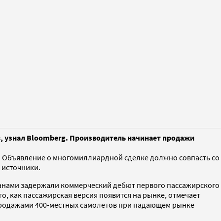
ays, узнал Bloomberg. Производитель начинает продажи
. Объявление о многомиллиардной сделке должно совпасть со
и источники.
рганами задержали коммерческий дебют первого пассажирского
о, как пассажирская версия появится на рынке, отмечает
с продажами 400-местных самолетов при падающем рынке