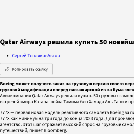
Qatar Airways решила купить 50 новейш
Сергей Тепляков
Автор
Копировать ссылку
Boeing может получить заказ на грузовую версию своего пер
грузовой модификации вперед пассажирской из-за бума эле
Авиакомпания Qatar Airways решила купить 50 грузовых самоле
встречей эмира Катара шейха Тамима бен Хамада Аль Тани и 
777X — первая новая модель реактивного самолета Boeing за
777X как минимум на три года до конца 2023 года. Для произв
агентство. Этот шаг отражает высокий спрос на грузовые сам
путешествий, пишет Bloomberg.