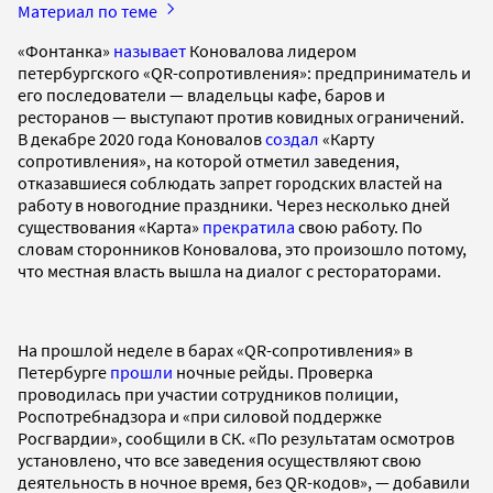
Материал по теме
«Фонтанка»
называет
Коновалова лидером
петербургского «QR-сопротивления»: предприниматель и
его последователи — владельцы кафе, баров и
ресторанов — выступают против ковидных ограничений.
В декабре 2020 года Коновалов
создал
«Карту
сопротивления», на которой отметил заведения,
отказавшиеся соблюдать запрет городских властей на
работу в новогодние праздники. Через несколько дней
существования «Карта»
прекратила
свою работу. По
словам сторонников Коновалова, это произошло потому,
что местная власть вышла на диалог с рестораторами.
На прошлой неделе в барах «QR-сопротивления» в
Петербурге
прошли
ночные рейды. Проверка
проводилась при участии сотрудников полиции,
Роспотребнадзора и «при силовой поддержке
Росгвардии», сообщили в СК. «По результатам осмотров
установлено, что все заведения осуществляют свою
деятельность в ночное время, без QR-кодов», — добавили