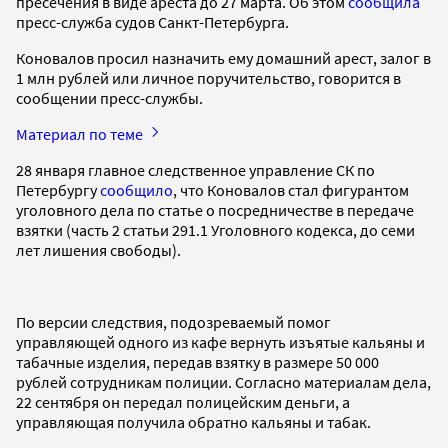
пресечения в виде ареста до 27 марта. Об этом
сообщила
пресс-служба судов Санкт-Петербурга.
Коновалов просил назначить ему домашний арест, залог в
1 млн рублей или личное поручительство, говорится в
сообщении пресс-службы.
Материал по теме
28 января главное следственное управление СК по
Петербургу
сообщило
, что Коновалов стал фигурантом
уголовного дела по статье о посредничестве в передаче
взятки (часть 2 статьи 291.1 Уголовного кодекса, до семи
лет лишения свободы).
По версии следствия, подозреваемый помог
управляющей одного из кафе вернуть изъятые кальяны и
табачные изделия, передав взятку в размере 50 000
рублей сотрудникам полиции. Согласно материалам дела,
22 сентября он передал полицейским деньги, а
управляющая получила обратно кальяны и табак.