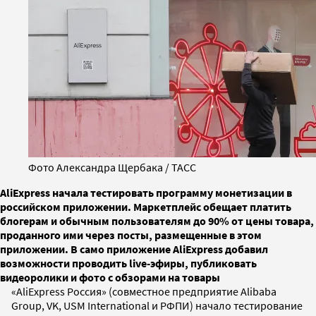
Фото Александра Щербака / ТАСС
AliExpress начала тестировать программу монетизации в
российском приложении. Маркетплейс обещает платить
блогерам и обычным пользователям до 90% от цены товара,
проданного ими через посты, размещенные в этом
приложении. В само приложение AliExpress добавил
возможности проводить live-эфиры, публиковать
видеоролики и фото с обзорами на товары
«AliExpress Россия» (совместное предприятие Alibaba
Group, VK, USM International и РФПИ) начало тестирование