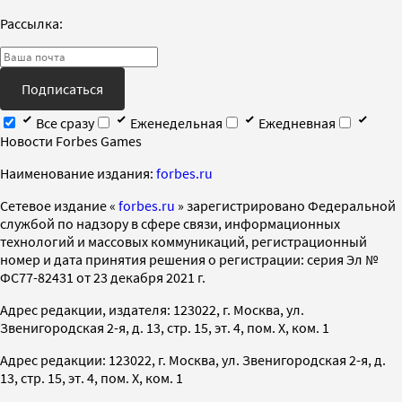
Рассылка:
Подписаться
Все сразу
Еженедельная
Ежедневная
Новости Forbes Games
Наименование издания:
forbes.ru
Cетевое издание «
forbes.ru
» зарегистрировано Федеральной
службой по надзору в сфере связи, информационных
технологий и массовых коммуникаций, регистрационный
номер и дата принятия решения о регистрации: серия Эл №
ФС77-82431 от 23 декабря 2021 г.
Адрес редакции, издателя: 123022, г. Москва, ул.
Звенигородская 2-я, д. 13, стр. 15, эт. 4, пом. X, ком. 1
Адрес редакции: 123022, г. Москва, ул. Звенигородская 2-я, д.
13, стр. 15, эт. 4, пом. X, ком. 1