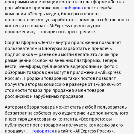
программы монетизации контента в платформе «Лента»
российского приложения,
сообщила
пресс-служба
компании. «Теперь медиа, блогеры и просто
пользователи смогут заработать с помощью собственного
контента о товарах с AliExpress прямо внутри
приложения», — говорится в пресс-релизе.
Соцплатформа «Лента» внутри приложения позволяет
пользователям и блогерам заработать и привлечь
подписчиков — ранее они могли делать это лишь при
размещении ссылок на внешних платформах. Теперь
вести live-эфиры, публиковать видеоролики и фото с
обзорами товаров они могут в приложении «AliExpress
Россия». Продажи товаров из таких постов позволят
получать авторам комиссию в размере от 1% до 90% от
стоимости товара при продаже 90 млн товаров
российских и зарубежных продавцов.
Автором обзора товара может стать любой пользователь
без затрат на собственную аудиторию и дополнительного
инвентаря для создания контента. «Все просто: вы
публикуете пост с товаром и получаете комиссию за его
продажу», —
говорится
на сайте «AliExpress Россия».