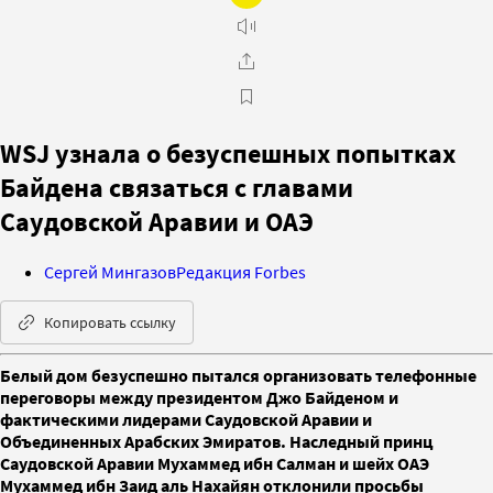
WSJ узнала о безуспешных попытках
Байдена связаться с главами
Саудовской Аравии и ОАЭ
Сергей Мингазов
Редакция Forbes
Копировать ссылку
Белый дом безуспешно пытался организовать телефонные
переговоры между президентом Джо Байденом и
фактическими лидерами Саудовской Аравии и
Объединенных Арабских Эмиратов. Наследный принц
Саудовской Аравии Мухаммед ибн Салман и шейх ОАЭ
Мухаммед ибн Заид аль Нахайян отклонили просьбы