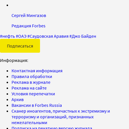
Сергей Мингазов
Редакция Forbes
#
нефть
#
ОАЭ
#
Саудовская Аравия
#
Джо Байден
Подписаться
Информация:
Контактная информация
Правила обработки
Реклама в журнале
Реклама на сайте
Условия перепечатки
Архив
Вакансии в Forbes Russia
Сканер иноагентов, причастных к экстремизму и
терроризму и организаций, признанных
нежелательными
Подписка на печатную версию журнала