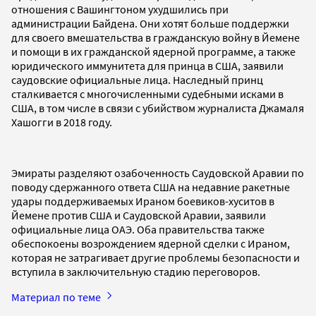
отношения с Вашингтоном ухудшились при
администрации Байдена. Они хотят больше поддержки
для своего вмешательства в гражданскую войну в Йемене
и помощи в их гражданской ядерной программе, а также
юридического иммунитета для принца в США, заявили
саудовские официальные лица. Наследный принц
сталкивается с многочисленными судебными исками в
США, в том числе в связи с убийством журналиста Джамаля
Хашогги в 2018 году.
Эмираты разделяют озабоченность Саудовской Аравии по
поводу сдержанного ответа США на недавние ракетные
удары поддерживаемых Ираном боевиков-хуситов в
Йемене против США и Саудовской Аравии, заявили
официальные лица ОАЭ. Оба правительства также
обеспокоены возрождением ядерной сделки с Ираном,
которая не затрагивает другие проблемы безопасности и
вступила в заключительную стадию переговоров.
Материал по теме