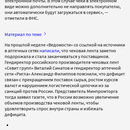
электронной почты. В этом случае чеки в электронном
виде можно дополнительно не направлять покупателю,
они автоматически будут загружаться в сервис», —
отметили в ФНС.
Материал по теме
На прошлой неделе «Ведомости» со ссылкой на источники
в аптечных сетях
написали
, что чековая лента заметно
подорожала и стала заканчиваться у поставщиков.
Гендиректор российского производителя чековых лент
«Севит групп» Виталий Синатов и гендиректор аптечной
сети «Ригла» Александр Филиппов пояснили, что дефицит
связан с прекращением поставок сырья, ростом курсов
валют и нарушением логистической цепочки из-за
санкций против России. Представитель Минпромторга
тогда заявил газете, что в России возможно увеличение
объемов производства чековой ленты, чтобы
удовлетворить спрос внутри страны и избежать
дефицита.