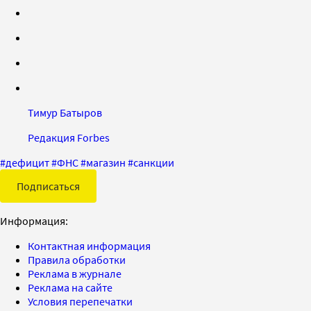
Тимур Батыров
Редакция Forbes
#
дефицит
#
ФНС
#
магазин
#
санкции
Подписаться
Информация:
Контактная информация
Правила обработки
Реклама в журнале
Реклама на сайте
Условия перепечатки