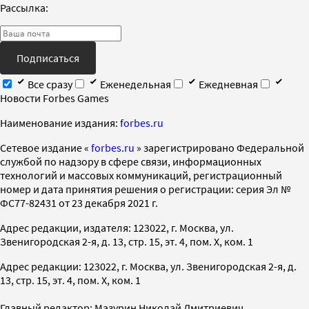
Рассылка:
Подписаться
Все сразу
Еженедельная
Ежедневная
Новости Forbes Games
Наименование издания:
forbes.ru
Cетевое издание «
forbes.ru
» зарегистрировано Федеральной
службой по надзору в сфере связи, информационных
технологий и массовых коммуникаций, регистрационный
номер и дата принятия решения о регистрации: серия Эл №
ФС77-82431 от 23 декабря 2021 г.
Адрес редакции, издателя: 123022, г. Москва, ул.
Звенигородская 2-я, д. 13, стр. 15, эт. 4, пом. X, ком. 1
Адрес редакции: 123022, г. Москва, ул. Звенигородская 2-я, д.
13, стр. 15, эт. 4, пом. X, ком. 1
Главный редактор: Мазурин Николай Дмитриевич