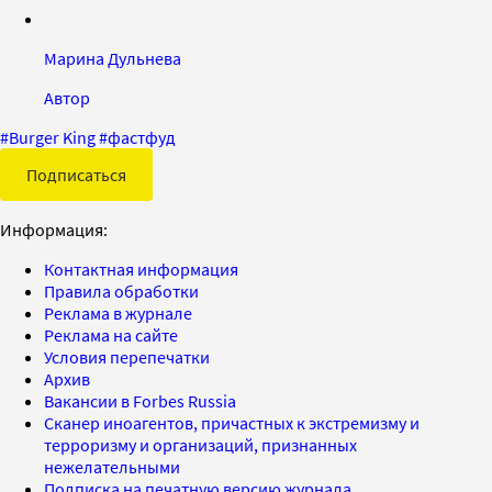
Марина Дульнева
Автор
#
Burger King
#
фастфуд
Подписаться
Информация:
Контактная информация
Правила обработки
Реклама в журнале
Реклама на сайте
Условия перепечатки
Архив
Вакансии в Forbes Russia
Сканер иноагентов, причастных к экстремизму и
терроризму и организаций, признанных
нежелательными
Подписка на печатную версию журнала