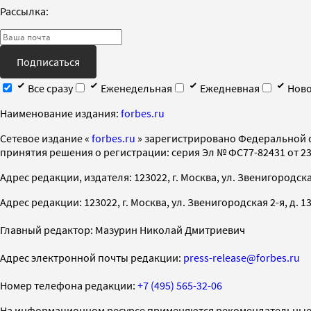
Рассылка:
Подписаться
Все сразу
Еженедельная
Ежедневная
Ново
Наименование издания:
forbes.ru
Cетевое издание «
forbes.ru
» зарегистрировано Федеральной 
принятия решения о регистрации: серия Эл № ФС77-82431 от 23 
Адрес редакции, издателя: 123022, г. Москва, ул. Звенигородская 2-
Адрес редакции: 123022, г. Москва, ул. Звенигородская 2-я, д. 13, с
Главный редактор: Мазурин Николай Дмитриевич
Адрес электронной почты редакции:
press-release@forbes.ru
Номер телефона редакции:
+7 (495) 565-32-06
На информационном ресурсе применяются рекомендательные 