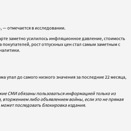
, — отмечается в исследовании.
марте заметно усилилось инфляционное давление, стоимость
 покупателей, рост отпускных цен стал самым заметным с
налитики.
а упал до самого низкого значения за последние 22 месяца,
ские СМИ обязаны пользоваться информацией только из
 вторжением либо объявлением войны, если это не прямая
же может последовать блокировка издания.