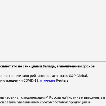
сняют это не санкциями Запада, а увеличением сроков
рале, подсчитало рейтинговое агентство S&P Global.
дию пандемии COVID-19,
отмечает
Reuters.
раля «военная спецоперация»* России на Украине и введенные в
тся резким увеличением сроков поставок продукции и