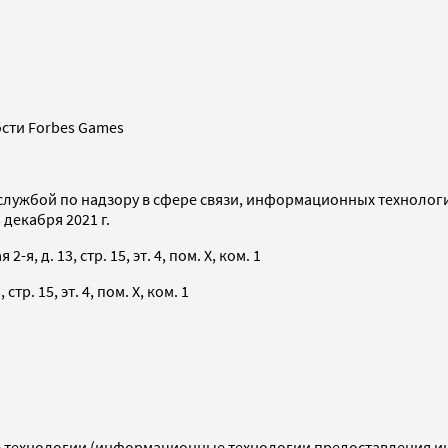
сти Forbes Games
службой по надзору в сфере связи, информационных технолог
декабря 2021 г.
я, д. 13, стр. 15, эт. 4, пом. X, ком. 1
тр. 15, эт. 4, пом. X, ком. 1
технологии (информационные технологии предоставления инф