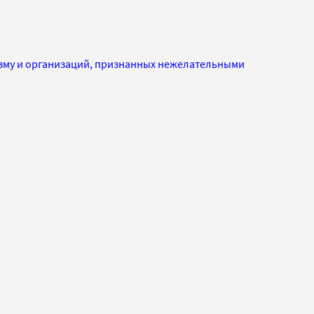
изму и организаций, признанных нежелательными