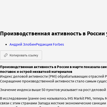
Производственная активность в России
Андрей Злобин
Редакция Forbes
Копировать ссылку
Производственная активность в России в марте показала сам
поставок и острой нехваткой материалов
Индекс деловой активности (PMI) обрабатывающих отраслей Росс
Сокращение производственной активности стало самым сущест
Значение индекса выше 50 пунктов указывает на рост деловой 
В исследовании (ранее оно называлось IHS Markit PMI, теперь 
связи с этим странами Запада жесткие экономические санкци