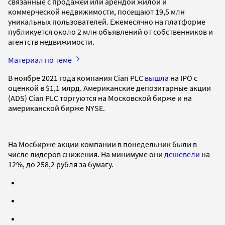
связанные с продажей или арендой жилой и
коммерческой недвижимости, посещают 19,5 млн
уникальных пользователей. Ежемесячно на платформе
публикуется около 2 млн объявлений от собственников и
агентств недвижимости.
Материал по теме
В ноябре 2021 года компания Cian PLC
вышла
на IPO c
оценкой в $1,1 млрд. Американские депозитарные акции
(ADS) Cian PLC торгуются на Московской бирже и на
американской бирже NYSE.
На Мосбирже акции компании в понедельник были в
числе лидеров снижения. На минимуме они
дешевели
на
12%, до 258,2 рубля за бумагу.