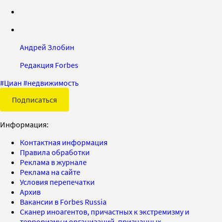
Андрей Злобин
Редакция Forbes
#
Циан
#
недвижимость
Подписаться
Информация:
Контактная информация
Правила обработки
Реклама в журнале
Реклама на сайте
Условия перепечатки
Архив
Вакансии в Forbes Russia
Сканер иноагентов, причастных к экстремизму и
терроризму и организаций, признанных