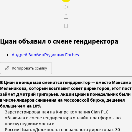
Циан объявил о смене гендиректора
Андрей Злобин
Редакция Forbes
Копировать ссылку
В Циан в конце мая сменится гендиректор — вместо Максима
Мельникова, который возглавит совет директоров, этот пост
займет Дмитрий Григорьев. Акции Циан в понедельник были
в числе лидеров снижения на Московской бирже, дешевея
больше чем на 10%
Зарегистрированная на Кипре компания Cian PLC
объявила о смене гендиректора онлайн-платформы по
поиску недвижимости в
России Циан. «Должность генерального директора с 30