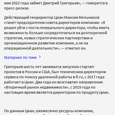
мая 2022 года займет Дмитрий Григорьев», — говорится в
пресс-релизе.
Действующий гендиректор Циан Максим Мельников
станет председателем совета директоров компании. «Я
решил уйти с поста генерального директора, чтобы иметь
возможность больше сосредоточиться на долгосрочной
стратегии, новых стратегических партнерствах и
организационном развитии компании, а не на
операционной деятельности», — отметил он.
Материал по теме
Григорьев шесть лет занимался запуском стартап-
проектов в России и США, был техническим директором
сервиса по поиску удаленной работы в fl.ru, с 2017 года
работает в Циан. Два года он возглавлял направление
«Вторичный рынок недвижимости», с 2019 года по
настоящее время является директором по продукту Циан.
По данным Циан, ежемесячно ресурсы компании,