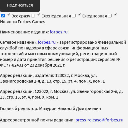
Подписаться
Все сразу
Еженедельная
Ежедневная
Новости Forbes Games
Наименование издания:
forbes.ru
Cетевое издание «
forbes.ru
» зарегистрировано Федеральной
службой по надзору в сфере связи, информационных
технологий и массовых коммуникаций, регистрационный
номер и дата принятия решения о регистрации: серия Эл №
ФС77-82431 от 23 декабря 2021 г.
Адрес редакции, издателя: 123022, г. Москва, ул.
Звенигородская 2-я, д. 13, стр. 15, эт. 4, пом. X, ком. 1
Адрес редакции: 123022, г. Москва, ул. Звенигородская 2-я, д.
13, стр. 15, эт. 4, пом. X, ком. 1
Главный редактор: Мазурин Николай Дмитриевич
Адрес электронной почты редакции:
press-release@forbes.ru