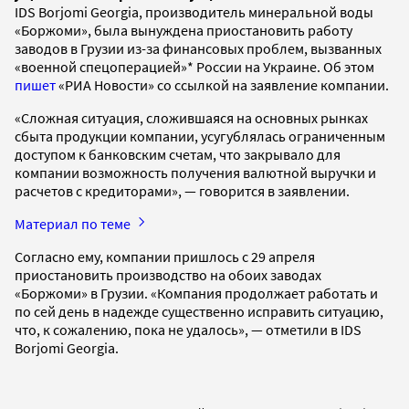
IDS Borjomi Georgia, производитель минеральной воды
«Боржоми», была вынуждена приостановить работу
заводов в Грузии из-за финансовых проблем, вызванных
«военной спецоперацией»* России на Украине. Об этом
пишет
«РИА Новости» со ссылкой на заявление компании.
«Сложная ситуация, сложившаяся на основных рынках
сбыта продукции компании, усугублялась ограниченным
доступом к банковским счетам, что закрывало для
компании возможность получения валютной выручки и
расчетов с кредиторами», — говорится в заявлении.
Материал по теме
Согласно ему, компании пришлось с 29 апреля
приостановить производство на обоих заводах
«Боржоми» в Грузии. «Компания продолжает работать и
по сей день в надежде существенно исправить ситуацию,
что, к сожалению, пока не удалось», — отметили в IDS
Borjomi Georgia.