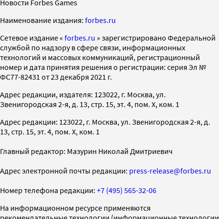
Новости Forbes Games
Наименование издания:
forbes.ru
Cетевое издание «
forbes.ru
» зарегистрировано Федеральной
службой по надзору в сфере связи, информационных
технологий и массовых коммуникаций, регистрационный
номер и дата принятия решения о регистрации: серия Эл №
ФС77-82431 от 23 декабря 2021 г.
Адрес редакции, издателя: 123022, г. Москва, ул.
Звенигородская 2-я, д. 13, стр. 15, эт. 4, пом. X, ком. 1
Адрес редакции: 123022, г. Москва, ул. Звенигородская 2-я, д.
13, стр. 15, эт. 4, пом. X, ком. 1
Главный редактор: Мазурин Николай Дмитриевич
Адрес электронной почты редакции:
press-release@forbes.ru
Номер телефона редакции:
+7 (495) 565-32-06
На информационном ресурсе применяются
рекомендательные технологии (информационные технологии