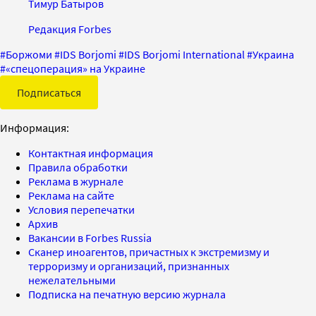
Тимур Батыров
Редакция Forbes
#
Боржоми
#
IDS Borjomi
#
IDS Borjomi International
#
Украина
#
«спецоперация» на Украине
Подписаться
Информация:
Контактная информация
Правила обработки
Реклама в журнале
Реклама на сайте
Условия перепечатки
Архив
Вакансии в Forbes Russia
Сканер иноагентов, причастных к экстремизму и
терроризму и организаций, признанных
нежелательными
Подписка на печатную версию журнала