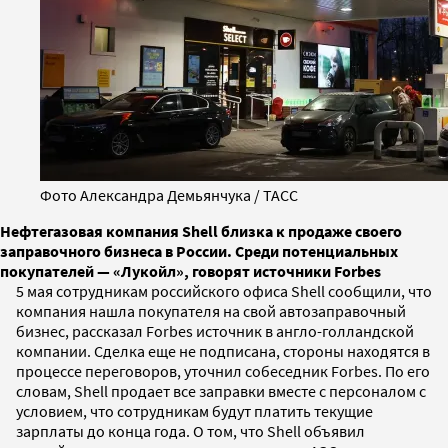
Фото Александра Демьянчука / ТАСС
Нефтегазовая компания Shell близка к продаже своего
заправочного бизнеса в России. Среди потенциальных
покупателей — «Лукойл», говорят источники Forbes
5 мая сотрудникам российского офиса Shell сообщили, что
компания нашла покупателя на свой автозаправочный
бизнес, рассказал Forbes источник в англо-голландской
компании. Cделка еще не подписана, стороны находятся в
процессе переговоров, уточнил собеседник Forbes. По его
словам, Shell продает все заправки вместе с персоналом с
условием, что сотрудникам будут платить текущие
зарплаты до конца года. О том, что Shell объявил