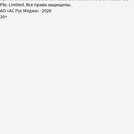
Pte. Limited. Все права защищены.
AO «АС Рус Медиа»
·
2026
16+