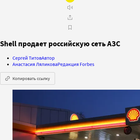
Shell продает российскую сеть АЗС
Сергей Титов
Автор
Анастасия Ляликова
Редакция Forbes
Копировать ссылку