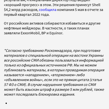
«хороший прогресс» в этом. Эти решения принесут Shell
$4,2 млрд расходов,
сообщила
компания 5 мая в отчете за
первый квартал 2022 года.
От российских активов собираются избавиться и другие
нефтяные мейджоры. В частности, о таких планах
заявляли ExxonMobil, BP и Equinor.
*Согласно требованию Роскомнадзора, при подготовке
материалов о специальной операции на востоке Украины
все российские СМИ обязаны пользоваться информацией
только из официальных источников РФ. Мы не можем
публиковать материалы, в которых проводимая операция
называется «нападением», «вторжением» либо
«объявлением войны», если это не прямая цитата (статья
57 ФЗ о СМИ). В случае нарушения требования со СМИ
может быть взыскан штраф в размере 5 млн рублей, также
может последовать блокировка издания.