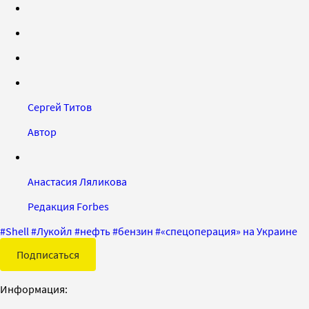
Сергей Титов
Автор
Анастасия Ляликова
Редакция Forbes
#
Shell
#
Лукойл
#
нефть
#
бензин
#
«спецоперация» на Украине
Подписаться
Информация: