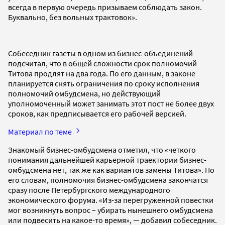
всегда в первую очередь призываем соблюдать закон.
Буквально, без вольных трактовок».
Собеседник газеты в одном из бизнес-объединений
подсчитал, что в общей сложности срок полномочий
Титова продлят на два года. По его данным, в законе
планируется снять ограничения по сроку исполнения
полномочий омбудсмена, но действующий
уполномоченный может занимать этот пост не более двух
сроков, как предписывается его рабочей версией.
Материал по теме
Знакомый бизнес-омбудсмена отметил, что «четкого
понимания дальнейшей карьерной траектории бизнес-
омбудсмена нет, так же как вариантов замены Титова». По
его словам, полномочия бизнес-омбудсмена закончатся
сразу после Петербургского международного
экономического форума. «Из-за перегруженной повестки
мог возникнуть вопрос – убирать нынешнего омбудсмена
или подвесить на какое-то время», — добавил собеседник.