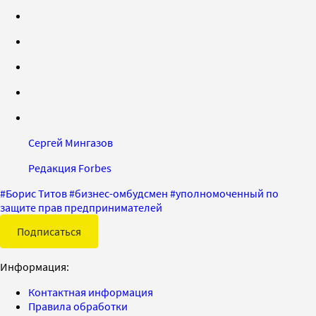
Сергей Мингазов
Редакция Forbes
#
Борис Титов
#
бизнес-омбудсмен
#
уполномоченный по
защите прав предпринимателей
Подписаться
Информация:
Контактная информация
Правила обработки