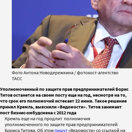
Фото Антона Новодережкина / фотохост-агентство
ТАСС
Уполномоченный по защите прав предпринимателей Борис
Титов останется на своем посту еще на год, несмотря на то,
что срок его полномочий истекает 22 июня. Такое решение
принял Кремль, выяснили «Ведомости». Титов занимает
пост бизнес-омбудсмена с 2012 года
Кремль еще на год продлит полномочия
уполномоченного по защите прав предпринимателей
Бориса Титова. Об этом
пишут
«Ведомости» со ссылкой на