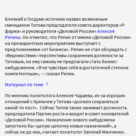
Близкий к Госдуме источник назвал возможным
сменщиком Титова председателя совета директоров «Р-
фарма» и руководителя «Деловой России»
Алексея
Репика
. Он отметил, что Репик от имени «Деловой России»
на президентских мероприятиях выступает с
предложениями «от бизнеса». Репик не стал обсуждать с
«Ведомостями» перспективы сохранения должности за
Титовым, но ему самому не предлагали стать бизнес-
омбудсменом. «Я не чувствую себя в достаточной степени
компетентным», — сказал Репик.
Материал по теме
По мнению политолога Алексея Чадаева, из-за хороших
отношений с Кремлем у Титова «должен сохраняться
какой-то пост». Сейчас Титов также занимает должность
председателя Партии роста и входит в совет основателей
«Деловой России». Назначение нового омбудсмена
запустило бы «целую цепочку новых назначений», а
сейчас не до них, считает политолог Евгений Минченко.