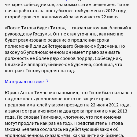
четырех собеседников, знакомых с этим решением. Титов
начал работать на посту бизнес-омбудсмена в 2012 году,
второй срок его полномочий заканчивается 22 июня.
«После Титова будет Титов», — сказал источник, близкий к
руководству Госдумы. Он не стал уточнять, как именно
будет реализовано решение о продлении срока
полномочий для действующего бизнес-омбудсмена. По
закону об уполномоченном он имеет право занимать
должность не более двух сроков подряд. Собеседник,
близкий к аппарату бизнес-омбудсмена, сообщил, что
контракт Титову продлят на год.
Материал по теме
Юрист Антон Тимченко напомнил, что Титов был назначен
на должность уполномоченного по защите прав
предпринимателей указом президента 22 июня 2012 года,
а закон с ограничением на два срока приняли в мае 2013
года. По словам Тимченко, «логично, что полномочия
могут продлить как раз на год». Представитель Титова
Оксана Беляева сослалась на действующий закон об
уполномоченном, сказав: «Мы, как защитники бизнеса,