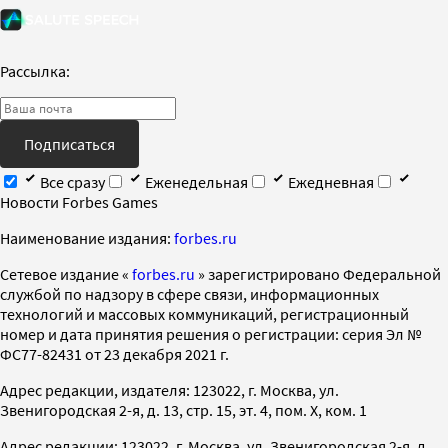
Рассылка:
Подписаться
Все сразу
Еженедельная
Ежедневная
Новости Forbes Games
Наименование издания:
forbes.ru
Cетевое издание «
forbes.ru
» зарегистрировано Федеральной
службой по надзору в сфере связи, информационных
технологий и массовых коммуникаций, регистрационный
номер и дата принятия решения о регистрации: серия Эл №
ФС77-82431 от 23 декабря 2021 г.
Адрес редакции, издателя: 123022, г. Москва, ул.
Звенигородская 2-я, д. 13, стр. 15, эт. 4, пом. X, ком. 1
Адрес редакции: 123022, г. Москва, ул. Звенигородская 2-я, д.