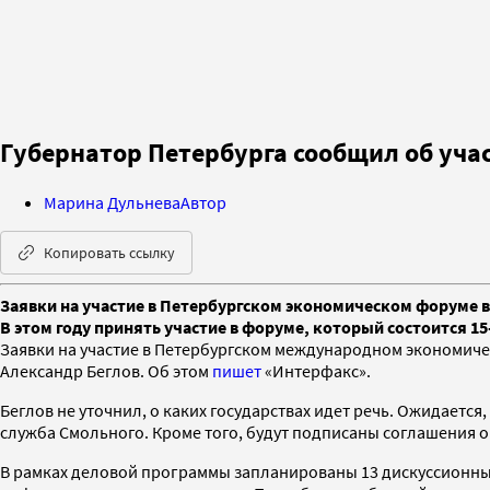
Губернатор Петербурга сообщил об уча
Марина Дульнева
Автор
Копировать ссылку
Заявки на участие в Петербургском экономическом форуме в э
В этом году принять участие в форуме, который состоится 15
Заявки на участие в Петербургском международном экономиче
Александр Беглов. Об этом
пишет
«Интерфакс».
Беглов не уточнил, о каких государствах идет речь. Ожидаетс
служба Смольного. Кроме того, будут подписаны соглашения о
В рамках деловой программы запланированы 13 дискуссионных