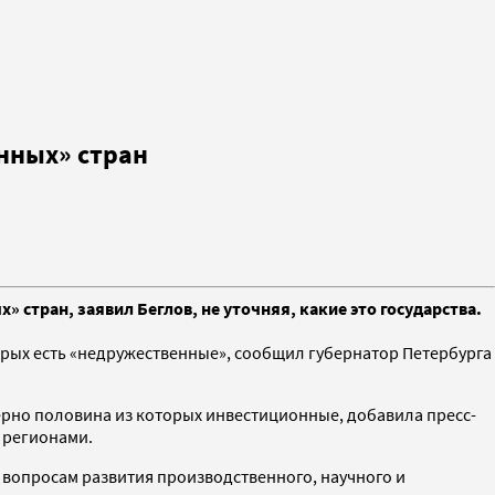
нных» стран
 стран, заявил Беглов, не уточняя, какие это государства.
орых есть «недружественные», сообщил губернатор Петербурга
имерно половина из которых инвестиционные, добавила пресс-
 регионами.
 вопросам развития производственного, научного и