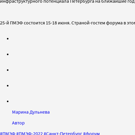
инфраструктурного потенциала Петербурга на ближайшие год
25-й ПМЭФ состоится 15-18 июня. Страной-гостем форума в это
Марина Дульнева
Автор
#
ПМЭФ
#
ПМЭФ-2022
#
Санкт-Петербург
#
форум