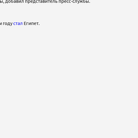
ы, добавил представитель пресс-службы.
м году
стал
Египет.