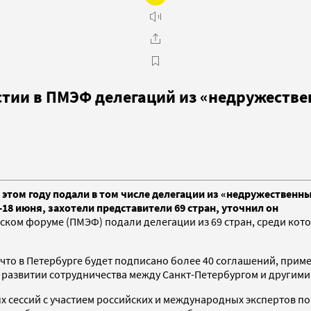
стии в ПМЭФ делегаций из «недружестве
том году подали в том числе делегации из «недружественных»
-18 июня, захотели представители 69 стран, уточнил он
ском форуме (ПМЭФ) подали делегации из 69 стран, среди кот
я, что в Петербурге будет подписано более 40 соглашений, пр
 развитии сотрудничества между Санкт-Петербургом и другими
 сессий с участием российских и международных экспертов по