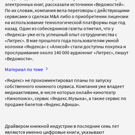
электронных книг, рассказали источники «Ведомостей».
По их словам, компания вела переговоры с действующими
сервисами о сделках M&A либо о приобретении лицензии
на использование технологической платформы еще год
назад. Один из собеседников газеты отметил, что у
«Яндекса» уже есть успешный опыт сотрудничества с
«Литрес». В мае прошлого года пользователям умной
колонки «Яндекса» с «Алисой» стали доступны покупка и
прослушивание около 140 000 аудиокниг «Литрес», пишут
«Ведомости».
Материал по теме
«Яндекс» не прокомментировал планы по запуску
собственного книжного сервиса. Компания уже владеет
медиаактивами, в числе которых онлайн-кинотеатр
«Кинопоиск», сервис «Яндекс.Музыка», а также сервис по
продаже билетов «Яндекс.Афиша».
Драйвером книжной индустрии в последние семь лет
являются именно цифровые книги, указывают