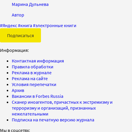
Марина Дульнева
Автор
#
Яндекс
#
книга
#
электронные книги
Подписаться
Информация:
Контактная информация
Правила обработки
Реклама в журнале
Реклама на сайте
Условия перепечатки
Архив
Вакансии в Forbes Russia
Сканер иноагентов, причастных к экстремизму и
терроризму и организаций, признанных
нежелательными
Подписка на печатную версию журнала
Мы в соцсетях: