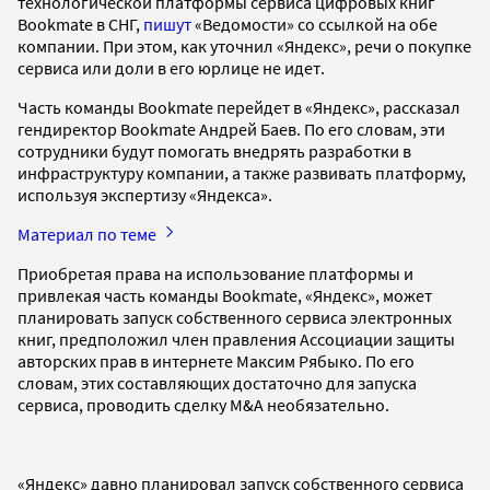
технологической платформы сервиса цифровых книг
Bookmate в СНГ,
пишут
«Ведомости» со ссылкой на обе
компании. При этом, как уточнил «Яндекс», речи о покупке
сервиса или доли в его юрлице не идет.
Часть команды Bookmate перейдет в «Яндекс», рассказал
гендиректор Bookmate Андрей Баев. По его словам, эти
сотрудники будут помогать внедрять разработки в
инфраструктуру компании, а также развивать платформу,
используя экспертизу «Яндекса».
Материал по теме
Приобретая права на использование платформы и
привлекая часть команды Bookmate, «Яндекс», может
планировать запуск собственного сервиса электронных
книг, предположил член правления Ассоциации защиты
авторских прав в интернете Максим Рябыко. По его
словам, этих составляющих достаточно для запуска
сервиса, проводить сделку M&A необязательно.
«Яндекс» давно планировал запуск собственного сервиса