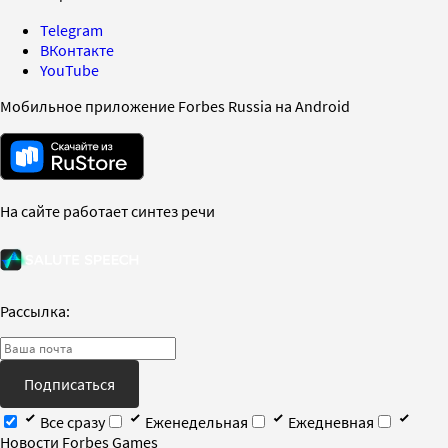
Telegram
ВКонтакте
YouTube
Мобильное приложение Forbes Russia на Android
На сайте работает синтез речи
Рассылка:
Подписаться
Все сразу
Еженедельная
Ежедневная
Новости Forbes Games