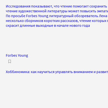
Исследования показывают, что чтение помогает сохранить п
чтение художественной литературы может повысить эмпати
По просьбе Forbes Young литературный обозреватель Лен
несколько сборников коротких рассказов, чтение которых 
скрасит длинные выходные в начале нового года
Forbes Young
Хоббиномика: как научиться управлять вниманием и разви