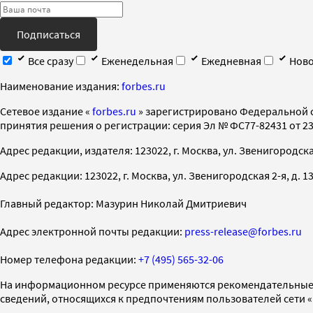
Подписаться
Все сразу
Еженедельная
Ежедневная
Ново
Наименование издания:
forbes.ru
Cетевое издание «
forbes.ru
» зарегистрировано Федеральной 
принятия решения о регистрации: серия Эл № ФС77-82431 от 23 
Адрес редакции, издателя: 123022, г. Москва, ул. Звенигородская 2-
Адрес редакции: 123022, г. Москва, ул. Звенигородская 2-я, д. 13, с
Главный редактор: Мазурин Николай Дмитриевич
Адрес электронной почты редакции:
press-release@forbes.ru
Номер телефона редакции:
+7 (495) 565-32-06
На информационном ресурсе применяются рекомендательные 
сведений, относящихся к предпочтениям пользователей сети 