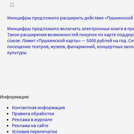
Минцифры предложило расширить действие «Пушкинской к
Минцифры предложило включить электронные книги в про
Такое расширения возможностей покупок по карте поддер
союзе. Лимит «Пушкинской карты» — 5000 рублей на год. Се
посещение театров, музеев, филармоний, концертных зало
культуры
Информация:
Контактная информация
Правила обработки
Реклама в журнале
Реклама на сайте
Условия перепечатки