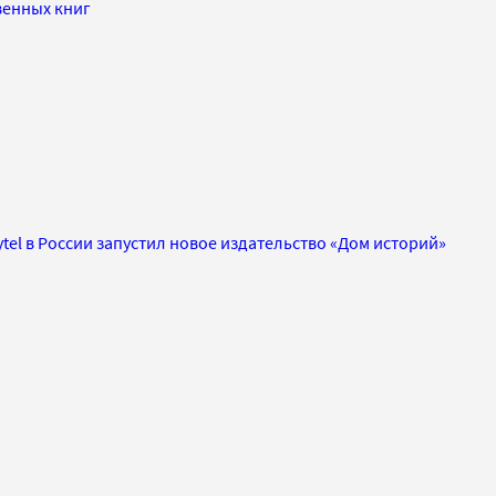
венных книг
tel в России запустил новое издательство «Дом историй»