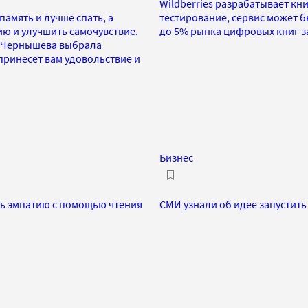
Wildberries разрабатывает кн
амять и лучше спать, а
тестирование, сервис может бы
ю и улучшить самочувствие.
до 5% рынка цифровых книг за
а Чернышева выбрала
принесет вам удовольствие и
Бизнес
ть эмпатию с помощью чтения
СМИ узнали об идее запустит