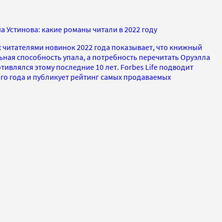
а Устинова: какие романы читали в 2022 году
 читателями новинок 2022 года показывает, что книжный
ьная способность упала, а потребность перечитать Оруэлла
отивлялся этому последние 10 лет. Forbes Life подводит
го года и публикует рейтинг самых продаваемых