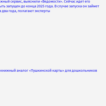
ижный сервис, выяснили «Ведомости». Сейчас идет его
ть запущен до конца 2025 года. В случае запуска он займет
 два года, полагают эксперты
ь книжный аналог «Пушкинской карты» для дошкольников