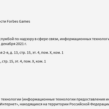
сти Forbes Games
службой по надзору в сфере связи, информационных технолог
декабря 2021 г.
я, д. 13, стр. 15, эт. 4, пом. X, ком. 1
тр. 15, эт. 4, пом. X, ком. 1
технологии (информационные технологии предоставления инф
«Интернет», находящихся на территории Российской Федераци