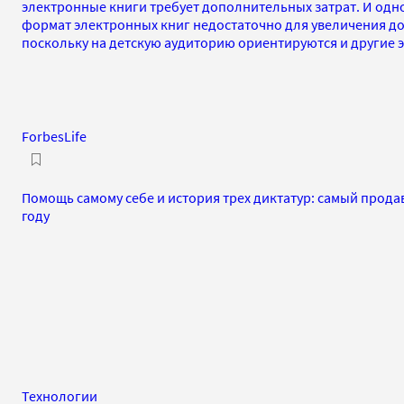
электронные книги требует дополнительных затрат. И одн
формат электронных книг недостаточно для увеличения д
поскольку на детскую аудиторию ориентируются и другие 
ForbesLife
Помощь самому себе и история трех диктатур: самый прод
году
Технологии