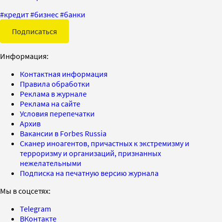
#
кредит
#
бизнес
#
банки
Подписаться
Информация:
Контактная информация
Правила обработки
Реклама в журнале
Реклама на сайте
Условия перепечатки
Архив
Вакансии в Forbes Russia
Сканер иноагентов, причастных к экстремизму и
терроризму и организаций, признанных
нежелательными
Подписка на печатную версию журнала
Мы в соцсетях:
Telegram
ВКонтакте