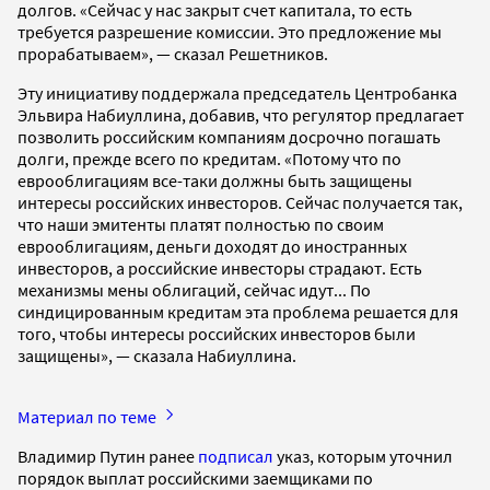
долгов. «Сейчас у нас закрыт счет капитала, то есть
требуется разрешение комиссии. Это предложение мы
прорабатываем», — сказал Решетников.
Эту инициативу поддержала председатель Центробанка
Эльвира Набиуллина, добавив, что регулятор предлагает
позволить российским компаниям досрочно погашать
долги, прежде всего по кредитам. «Потому что по
еврооблигациям все-таки должны быть защищены
интересы российских инвесторов. Сейчас получается так,
что наши эмитенты платят полностью по своим
еврооблигациям, деньги доходят до иностранных
инвесторов, а российские инвесторы страдают. Есть
механизмы мены облигаций, сейчас идут... По
синдицированным кредитам эта проблема решается для
того, чтобы интересы российских инвесторов были
защищены», — сказала Набиуллина.
Материал по теме
Владимир Путин ранее
подписал
указ, которым уточнил
порядок выплат российскими заемщиками по