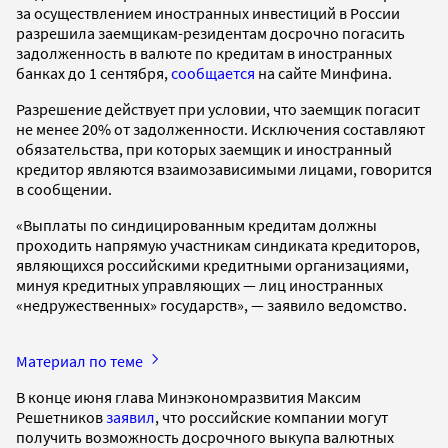
за осуществлением иностранных инвестиций в России
разрешила заемщикам-резидентам досрочно погасить
задолженность в валюте по кредитам в иностранных
банках до 1 сентября,
сообщается
на сайте Минфина.
Разрешение действует при условии, что заемщик погасит
не менее 20% от задолженности. Исключения составляют
обязательства, при которых заемщик и иностранный
кредитор являются взаимозависимыми лицами, говорится
в сообщении.
«Выплаты по синдицированным кредитам должны
проходить напрямую участникам синдиката кредиторов,
являющихся российскими кредитными организациями,
минуя кредитных управляющих — лиц иностранных
«недружественных» государств», — заявило ведомство.
Материал по теме
В конце июня глава Минэкономразвития Максим
Решетников
заявил
, что российские компании могут
получить возможность досрочного выкупа валютных