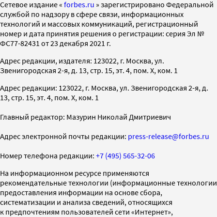
Cетевое издание «
forbes.ru
» зарегистрировано Федеральной
службой по надзору в сфере связи, информационных
технологий и массовых коммуникаций, регистрационный
номер и дата принятия решения о регистрации: серия Эл №
ФС77-82431 от 23 декабря 2021 г.
Адрес редакции, издателя: 123022, г. Москва, ул.
Звенигородская 2-я, д. 13, стр. 15, эт. 4, пом. X, ком. 1
Адрес редакции: 123022, г. Москва, ул. Звенигородская 2-я, д.
13, стр. 15, эт. 4, пом. X, ком. 1
Главный редактор: Мазурин Николай Дмитриевич
Адрес электронной почты редакции:
press-release@forbes.ru
Номер телефона редакции:
+7 (495) 565-32-06
На информационном ресурсе применяются
рекомендательные технологии (информационные технологии
предоставления информации на основе сбора,
систематизации и анализа сведений, относящихся
к предпочтениям пользователей сети «Интернет»,