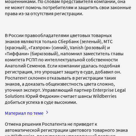
мошенниками. По словам представителя компании, она
не может помочь потребителям и защитить свои законные
права из-за отсутствия регистрации.
В России правообладателями цветовых товарных
знаков являются только Сбербанк (зеленый), МТС
(красный), «Газпром» (синий), Vanish (розовый) и
«Тиффани» (бирюзовый), напомнил заместитель главы
комитета РСПП по интеллектуальной собственности
Анатолий Семенов. Если компании удалась подобная
регистрация, это упрощает защиту в суде, добавил он.
Роспатент склонен отказывать в регистрации таких
знаков, а доказать общеизвестность цвета сложно,
уточнил эксперт. Управляющий партнер Enterprise Legal
Solutions Юрий Федюкин считает шансы Wildberries
добиться успеха в суде высокими.
Материал по теме
Отмена решения Роспатента не приведет к
автоматической регистрации цветового товарного знака
на Wildberries, предупредил управляющий партнер