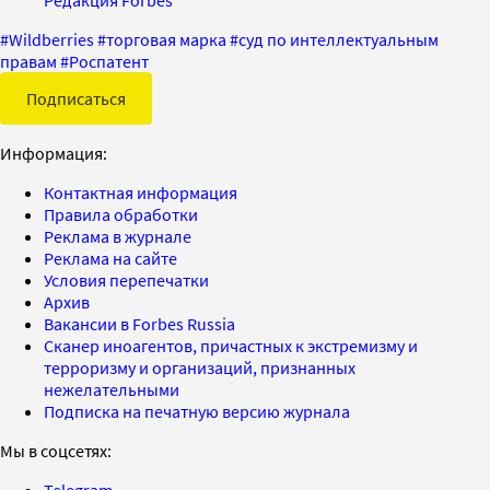
#
Wildberries
#
торговая марка
#
суд по интеллектуальным
правам
#
Роспатент
Подписаться
Информация:
Контактная информация
Правила обработки
Реклама в журнале
Реклама на сайте
Условия перепечатки
Архив
Вакансии в Forbes Russia
Сканер иноагентов, причастных к экстремизму и
терроризму и организаций, признанных
нежелательными
Подписка на печатную версию журнала
Мы в соцсетях:
Telegram