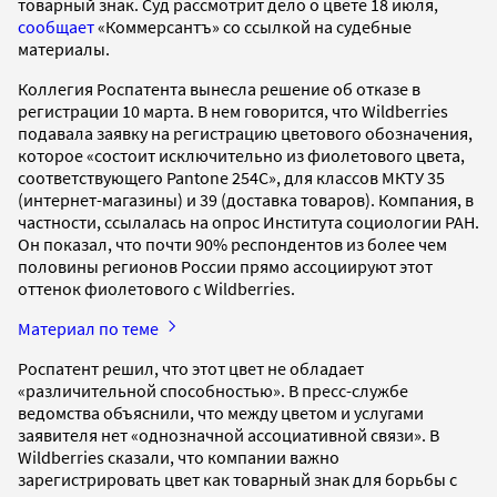
товарный знак. Суд рассмотрит дело о цвете 18 июля,
сообщает
«Коммерсантъ» со ссылкой на судебные
материалы.
Коллегия Роспатента вынесла решение об отказе в
регистрации 10 марта. В нем говорится, что Wildberries
подавала заявку на регистрацию цветового обозначения,
которое «состоит исключительно из фиолетового цвета,
соответствующего Pantone 254С», для классов МКТУ 35
(интернет-магазины) и 39 (доставка товаров). Компания, в
частности, ссылалась на опрос Института социологии РАН.
Он показал, что почти 90% респондентов из более чем
половины регионов России прямо ассоциируют этот
оттенок фиолетового с Wildberries.
Материал по теме
Роспатент решил, что этот цвет не обладает
«различительной способностью». В пресс-службе
ведомства объяснили, что между цветом и услугами
заявителя нет «однозначной ассоциативной связи». В
Wildberries сказали, что компании важно
зарегистрировать цвет как товарный знак для борьбы с