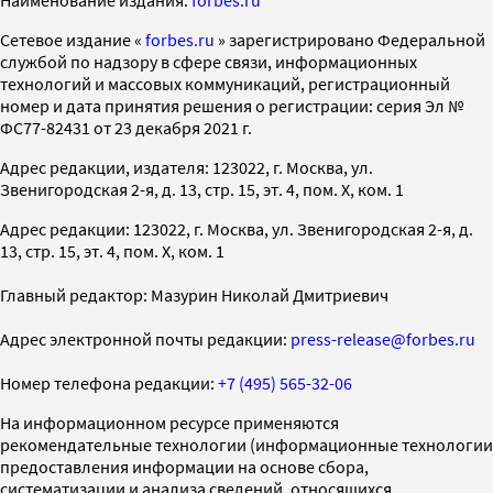
Cетевое издание «
forbes.ru
» зарегистрировано Федеральной
службой по надзору в сфере связи, информационных
технологий и массовых коммуникаций, регистрационный
номер и дата принятия решения о регистрации: серия Эл №
ФС77-82431 от 23 декабря 2021 г.
Адрес редакции, издателя: 123022, г. Москва, ул.
Звенигородская 2-я, д. 13, стр. 15, эт. 4, пом. X, ком. 1
Адрес редакции: 123022, г. Москва, ул. Звенигородская 2-я, д.
13, стр. 15, эт. 4, пом. X, ком. 1
Главный редактор: Мазурин Николай Дмитриевич
Адрес электронной почты редакции:
press-release@forbes.ru
Номер телефона редакции:
+7 (495) 565-32-06
На информационном ресурсе применяются
рекомендательные технологии (информационные технологии
предоставления информации на основе сбора,
систематизации и анализа сведений, относящихся