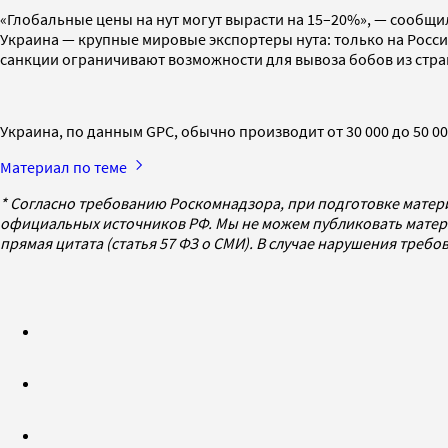
«Глобальные цены на нут могут вырасти на 15–20%», — сообщил 
Украина — крупные мировые экспортеры нута: только на Россию
санкции ограничивают возможности для вывоза бобов из стр
Украина, по данным GPC, обычно производит от 30 000 до 50 000
Материал по теме
* Согласно требованию Роскомнадзора, при подготовке матер
официальных источников РФ. Мы не можем публиковать матери
прямая цитата (статья 57 ФЗ о СМИ). В случае нарушения треб