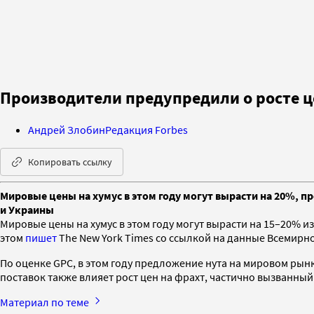
Производители предупредили о росте це
Андрей Злобин
Редакция Forbes
Копировать ссылку
Мировые цены на хумус в этом году могут вырасти на 20%, п
и Украины
Мировые цены на хумус в этом году могут вырасти на 15–20% 
этом
пишет
The New York Times со ссылкой на данные Всемирн
По оценке GPC, в этом году предложение нута на мировом рын
поставок также влияет рост цен на фрахт, частично вызванн
Материал по теме