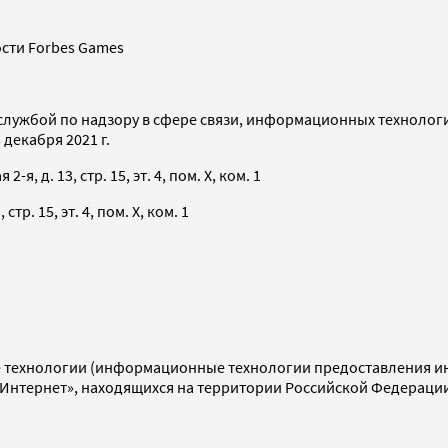
сти Forbes Games
службой по надзору в сфере связи, информационных технолог
декабря 2021 г.
я, д. 13, стр. 15, эт. 4, пом. X, ком. 1
тр. 15, эт. 4, пом. X, ком. 1
технологии (информационные технологии предоставления инф
«Интернет», находящихся на территории Российской Федераци