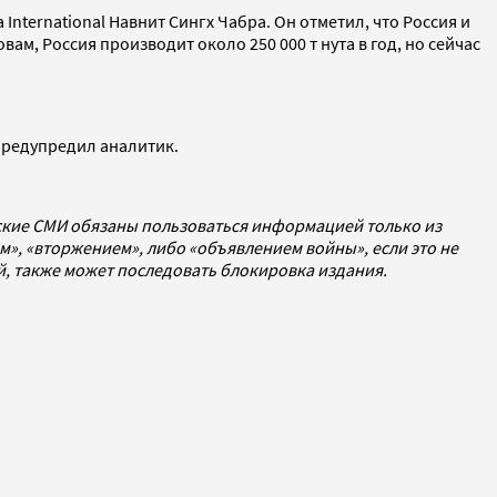
nternational Навнит Сингх Чабра. Он отметил, что Россия и
м, Россия производит около 250 000 т нута в год, но сейчас
, предупредил аналитик.
йские СМИ обязаны пользоваться информацией только из
», «вторжением», либо «объявлением войны», если это не
ей, также может последовать блокировка издания.