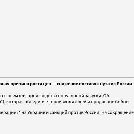
вная причина роста цен — снижение поставок нута из России
ит сырьем для производства популярной закуски. Об
PC), которая объединяет производителей и продавцов бобов.
перации»* на Украине и санкций против России. На сокращение