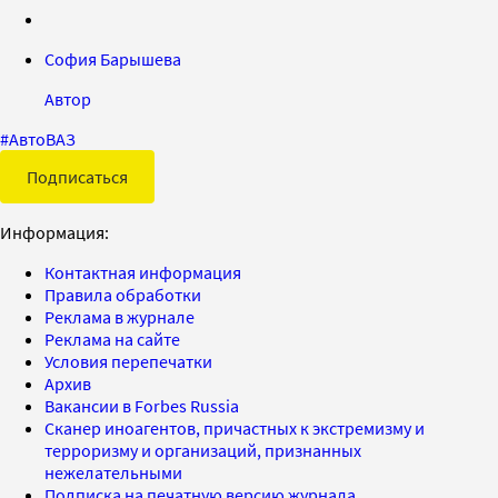
София Барышева
Автор
#
АвтоВАЗ
Подписаться
Информация:
Контактная информация
Правила обработки
Реклама в журнале
Реклама на сайте
Условия перепечатки
Архив
Вакансии в Forbes Russia
Сканер иноагентов, причастных к экстремизму и
терроризму и организаций, признанных
нежелательными
Подписка на печатную версию журнала