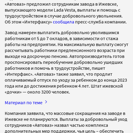
«Автоваз» предложил сотрудникам завода в Ижевске,
выпускающего модели Lada Vesta, выплаты и помощь с
трудоустройством в случае добровольного увольнения.
Об этом «Интерфаксу»
сообщила
пресс-служба компании.
Завод намерен выплатить добровольно уволившимся
работникам от 5 до 7 окладов, в зависимости от стажа
работы на предприятии. На максимальную выплату смогут
рассчитывать работники предпенсионного возраста при
выходе на досрочную пенсию. Автопроизводитель готов
проспонсировать переобучение добровольно ушедших
работников и помочь в трудоустройстве, пишет
«Интерфакс». «Автоваз» также заявил, что продлит
оплачиваемый отпуск по уходу за ребенком до конца 2023
года или до достижения ребенком 4 лет. Штат ижевской
«дочки» — около 3200 человек.
Материал по теме
Компания заявила, что массовые сокращения на заводе в
Ижевске не планируются. Выплаты за добровольный уход
сотрудников «Автоваз» назвал частью комплекса
дополнительных мер поддержки, чья цель – обеспечить