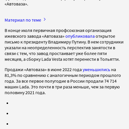
«Автоваза».
Материал по теме
В конце июля первичная профсоюзная организация
ижевского завода «Автоваза»
опубликовала
открытое
письмо к президенту Владимиру Путину. В нем сотрудники
указали на неопределенность перспектив занятости в
связи с тем, что завод простаивает уже более пяти
месяцев, а сборку Lada Vesta хотят перенести в Тольятти.
Продажи «Автоваза» в июне 2022 года
уменьшились
на
81,3% по сравнению с аналогичным периодом прошлого
года. За все первое полугодие в России продали 74 714
машин Lada. Это почти в три раза меньше, чем за первую
половину 2021 года.