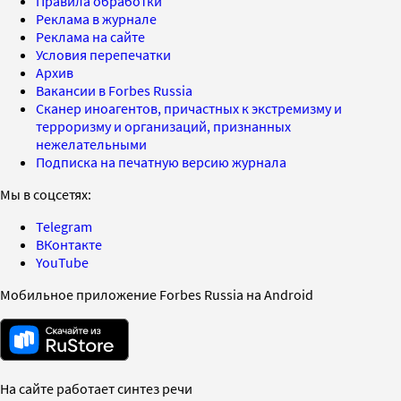
Правила обработки
Реклама в журнале
Реклама на сайте
Условия перепечатки
Архив
Вакансии в Forbes Russia
Сканер иноагентов, причастных к экстремизму и
терроризму и организаций, признанных
нежелательными
Подписка на печатную версию журнала
Мы в соцсетях:
Telegram
ВКонтакте
YouTube
Мобильное приложение Forbes Russia на Android
На сайте работает синтез речи