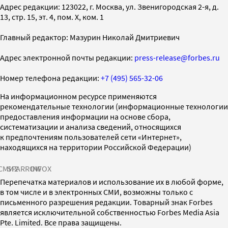
Адрес редакции: 123022, г. Москва, ул. Звенигородская 2-я, д.
13, стр. 15, эт. 4, пом. X, ком. 1
Главный редактор: Мазурин Николай Дмитриевич
Адрес электронной почты редакции:
press-release@forbes.ru
Номер телефона редакции:
+7 (495) 565-32-06
На информационном ресурсе применяются
рекомендательные технологии (информационные технологии
предоставления информации на основе сбора,
систематизации и анализа сведений, относящихся
к предпочтениям пользователей сети «Интернет»,
находящихся на территории Российской Федерации)
СМИ2
SPARROW
INFOX
Перепечатка материалов и использование их в любой форме,
в том числе и в электронных СМИ, возможны только с
письменного разрешения редакции. Товарный знак Forbes
является исключительной собственностью Forbes Media Asia
Pte. Limited. Все права защищены.