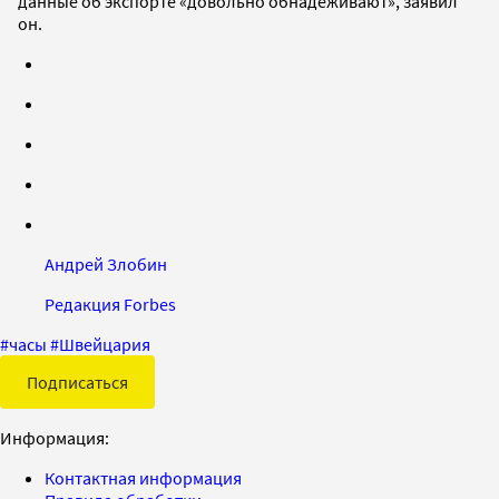
данные об экспорте «довольно обнадеживают», заявил
он.
Андрей Злобин
Редакция Forbes
#
часы
#
Швейцария
Подписаться
Информация:
Контактная информация