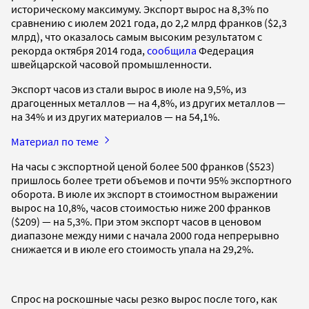
историческому максимуму. Экспорт вырос на 8,3% по
сравнению с июлем 2021 года, до 2,2 млрд франков ($2,3
млрд), что оказалось самым высоким результатом с
рекорда октября 2014 года,
сообщила
Федерация
швейцарской часовой промышленности.
Экспорт часов из стали вырос в июле на 9,5%, из
драгоценных металлов — на 4,8%, из других металлов —
на 34% и из других материалов — на 54,1%.
Материал по теме
На часы с экспортной ценой более 500 франков ($523)
пришлось более трети объемов и почти 95% экспортного
оборота. В июле их экспорт в стоимостном выражении
вырос на 10,8%, часов стоимостью ниже 200 франков
($209) — на 5,3%. При этом экспорт часов в ценовом
диапазоне между ними с начала 2000 года непрерывно
снижается и в июле его стоимость упала на 29,2%.
Спрос на роскошные часы резко вырос после того, как